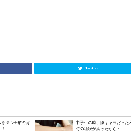
Twitter
ちを待つ子猫の背
中学生の時、陰キャラだった
！！
時の経験があったから・・