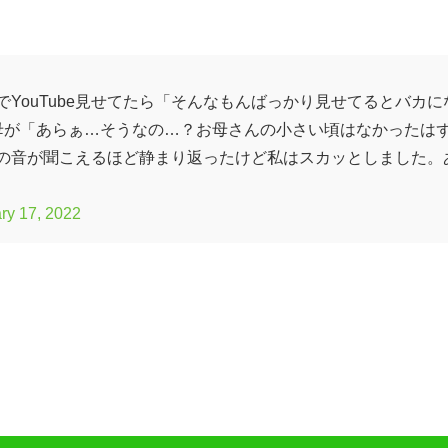
YouTube見せてたら「そんなもんばっかり見せてるとバカに
母が「あらぁ…そうなの…？お母さんの小さい頃はなかったは
の音が聞こえるほど静まり返ったけど私はスカッとしました。
ry 17, 2022