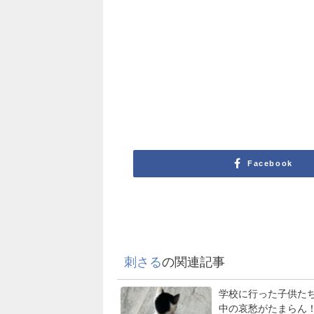
Facebook
刺さる
の関連記事
学校に行った子供た
中の哀愁がたまらん