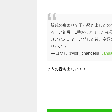
親戚の集まりで子が騒ぎ出したので
る」と祖母。1番おっとりした叔
けどねえ…？」と発した後、空調
りがとう。
— はやし (@iori_chandesu)
Janua
ぐうの音も出ない！！