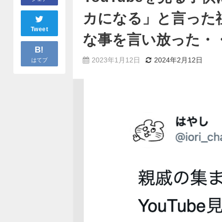
カになる」と言った
Tweet
な事を言い放った・
B!
2023年1月12日
2024年2月12日
はてブ