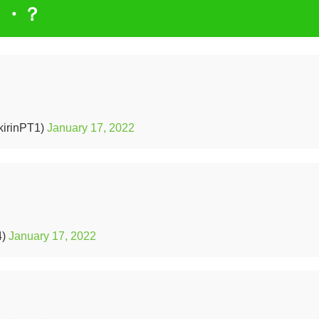
・・？
rinPT1)
January 17, 2022
。
4)
January 17, 2022