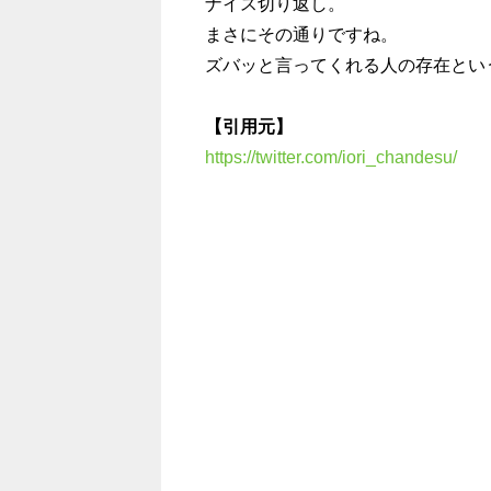
ナイス切り返し。
まさにその通りですね。
ズバッと言ってくれる人の存在とい
【引用元】
https://twitter.com/iori_chandesu/