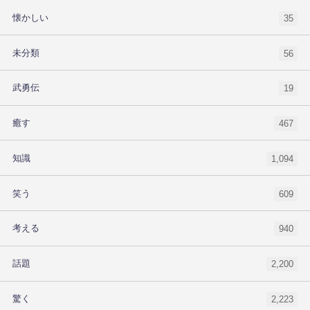
懐かしい
35
未分類
56
武勇伝
19
癒す
467
知識
1,094
笑う
609
考える
940
話題
2,200
驚く
2,223