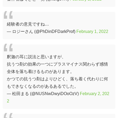
経験者の意見ですね…
— ロジーさん (@PhDinDFDarkProf)
February 1, 2022
釈迦の耳に説法と思いますが、
抗うつ剤の効果の一つにプラスマイナス関わらず感情
全体を落ち着けるものがあります。
かつての抗うつ剤はよりひどく、落ち着く代わりに何
もできなくなるのがあるあるでした。
— 松田まる (@NUSNwDwyiDOoOzV)
February 2, 202
2