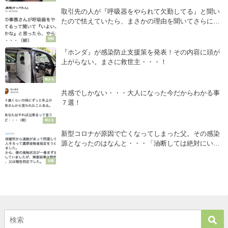
取引先の人が『呼吸器をやられて欠勤してる』と聞い
たので怯えていたら、まさかの理由を聞いてさらに震
えた・・・
恐怖
『ホンダ』が感染防止支援策を発表！その内容に頭が
上がらない。まさに救世主・・・！
刺さる
共感でしかない・・・大人になった今だからわかる事
７選！
刺さる
新型コロナが原因で亡くなってしまった父。その感染
源となったのはなんと・・・「油断しては絶対にいけ
ない。」息子さんがどうしても伝えたい事
話題