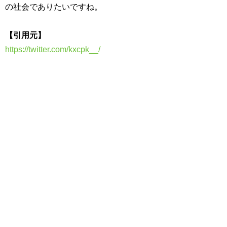
の社会でありたいですね。
【引用元】
https://twitter.com/kxcpk__/