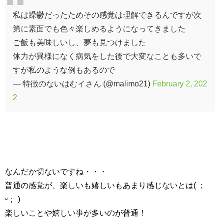
私は躁鬱だったためその感覚は理解できるんですが次
第に素面でも色々楽しめるようになってきました
ご飯も美味しいし、夢も見つけました
体力が異様になく病気をした後で大変なことも多いで
すが私のような例もあるので
— 特徴のないはむイさん (@malimo21)
February 2, 202
2
なんだか切ないですね・・・
普通の感覚が、楽しいも嬉しいもあまり感じないとは( ；
ᵕ； )
楽しいことや嬉しい事が多いのが普通！