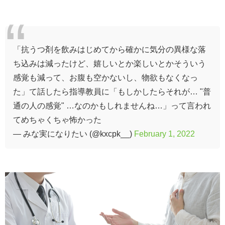
「抗うつ剤を飲みはじめてから確かに気分の異様な落
ち込みは減ったけど、嬉しいとか楽しいとかそういう
感覚も減って、お腹も空かないし、物欲もなくなっ
た」て話したら指導教員に「もしかしたらそれが… "普
通の人の感覚" …なのかもしれませんね…」って言われ
てめちゃくちゃ怖かった
— みな実になりたい (@kxcpk__)
February 1, 2022