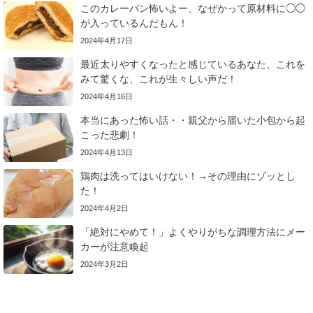
このカレーパン怖いよー、なぜかって原材料に◯◯
が入っているんだもん！
2024年4月17日
最近太りやすくなったと感じているあなた、これを
みて驚くな、これが生々しい声だ！
2024年4月16日
本当にあった怖い話・・親父から届いた小包から起
こった悲劇！
2024年4月13日
鶏肉は洗ってはいけない！→その理由にゾッとし
た！
2024年4月2日
「絶対にやめて！」よくやりがちな調理方法にメー
カーが注意喚起
2024年3月2日