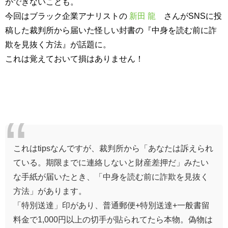
ができないことも。
今回はブラック企業アナリストの
新田 龍
さんがSNSに投
稿した裁判所から届いた怪しい封書の『中身を読む前に詐
欺を見抜く方法』が話題に。
これは覚えておいて損はありません！
これはtipsなんですが、裁判所から「あなたは訴えられ
ている。期限までに連絡しないと財産差押だ」みたい
な手紙が届いたとき、「中身を読む前に詐欺を見抜く
方法」があります。
「特別送達」印があり、普通郵便+特別送達+一般書留
料金で1,000円以上の切手が貼られてたら本物。偽物は