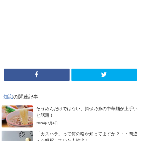
知識
の関連記事
そうめんだけではない、揖保乃糸の中華麺が上手い
と話題！
2024年7月4日
「カスハラ」って何の略か知ってますか？・・間違
えた解釈していた人続出！