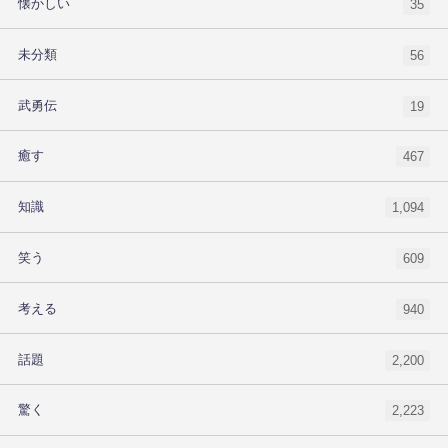
懐かしい
35
未分類
56
武勇伝
19
癒す
467
知識
1,094
笑う
609
考える
940
話題
2,200
驚く
2,223