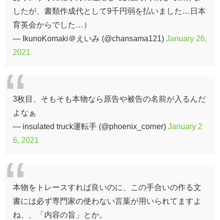
したが、書類作成代として9千円弱を払いました…日本
育英会からでした…）
— IkunoKomaki＠えいみ (@chansama121)
January 26,
2021
3枚目、そもそも本物なら原告や被告の名前が入るんだ
よなぁ
— insulated truck運転手 (@phoenix_corner)
January 2
6, 2021
本物をトレースすれば良いのに、この手合いの作る文
書には必ず専門家の使わない言葉が用いられてますよ
ね、、「内容の旨」とか。