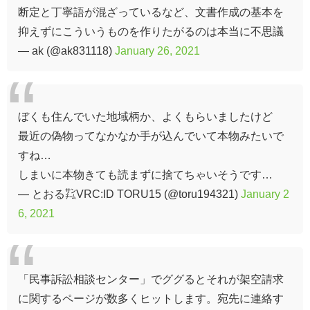
断定と丁寧語が混ざっているなど、文書作成の基本を
抑えずにこういうものを作りたがるのは本当に不思議
— ak (@ak831118)
January 26, 2021
ぼくも住んでいた地域柄か、よくもらいましたけど
最近の偽物ってなかなか手が込んでいて本物みたいで
すね…
しまいに本物きても読まずに捨てちゃいそうです…
— とおる㌠VRC:ID TORU15 (@toru194321)
January 2
6, 2021
「民事訴訟相談センター」でググるとそれが架空請求
に関するページが数多くヒットします。宛先に連絡す