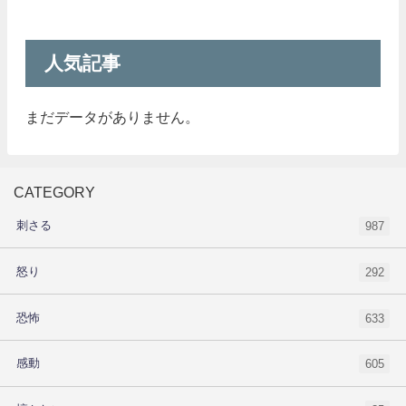
人気記事
まだデータがありません。
CATEGORY
刺さる
987
怒り
292
恐怖
633
感動
605