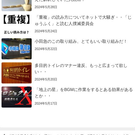
2024年5月28日
「重複」の読み方についてネットで大騒ぎ・・「じ
ゅうふく」と読む人撲滅委員会
2024年5月24日
小田急のこの取り組み、とてもいい取り組みだ！
2024年5月22日
多目的トイレのマナー違反、もっと広まって欲し
い・・
2024年5月20日
「地上の星」をBGMに作業をするとある効果がある
とか・・
2024年5月17日