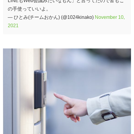
LINEもWeb会議みたいなもん」と言ってたので皆もこ
の手使っていいよ。
— ひとみ(チームおかん) (@1024kinako)
November 10,
2021