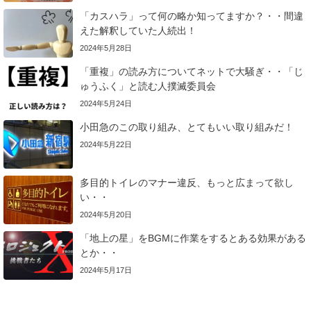
「カスハラ」って何の略か知ってますか？・・間違
えた解釈していた人続出！
2024年5月28日
「重複」の読み方についてネットで大騒ぎ・・「じ
ゅうふく」と読む人撲滅委員会
2024年5月24日
小田急のこの取り組み、とてもいい取り組みだ！
2024年5月22日
多目的トイレのマナー違反、もっと広まって欲し
い・・
2024年5月20日
「地上の星」をBGMに作業をするとある効果がある
とか・・
2024年5月17日