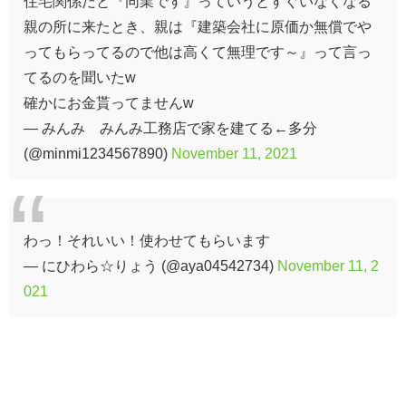
住宅関係だと『同業です』っていうとすぐいなくなる
親の所に来たとき、親は『建築会社に原価か無償でや
ってもらってるので他は高くて無理です～』って言っ
てるのを聞いたw
確かにお金貰ってませんw
— みんみ みんみ工務店で家を建てる←多分
(@minmi1234567890)
November 11, 2021
わっ！それいい！使わせてもらいます
— にひわら☆りょう (@aya04542734)
November 11, 2
021