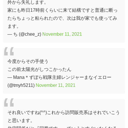
外から失礼します。
家にも昨日17時前くらいに来て結構ですと普通に断っ
たらちょっと粘られたので、次は我が家でも使ってみ
ます。
— ち (@chee_z)
November 11, 2021
今度からその手使う
この前太陽光がしつこかったん
— Mana＊ずぼら戦隊主婦レンジャーまなイエロー
(@tmyh5211)
November 11, 2021
それ良いですね(^^)これから訪問販売系はそれでいこう
と思います。