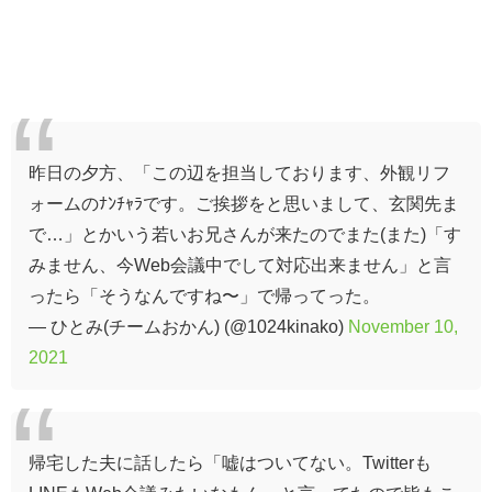
昨日の夕方、「この辺を担当しております、外観リフ
ォームのﾅﾝﾁｬﾗです。ご挨拶をと思いまして、玄関先ま
で…」とかいう若いお兄さんが来たのでまた(また)「す
みません、今Web会議中でして対応出来ません」と言
ったら「そうなんですね〜」で帰ってった。
— ひとみ(チームおかん) (@1024kinako)
November 10,
2021
帰宅した夫に話したら「嘘はついてない。Twitterも