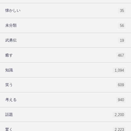
懐かしい
35
未分類
56
武勇伝
19
癒す
467
知識
1,094
笑う
609
考える
940
話題
2,200
驚く
2,223