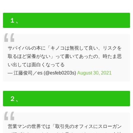
１、
サバイバルの本に「キノコは無視して良い、リスクを
取るほど栄養がない」って書いてあったの、時たま思
い出しては面白くなってる
— 江藤俊司／es (@esfeb0203s)
August 30, 2021
２、
営業マンの世界では「取引先のオフィスにスローガン