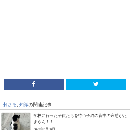
刺さる
,
知識
の関連記事
学校に行った子供たちを待つ子猫の背中の哀愁がた
まらん！！
2024年6月20日