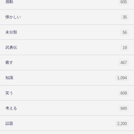
感動
605
懐かしい
35
未分類
56
武勇伝
19
癒す
467
知識
1,094
笑う
609
考える
940
話題
2,200