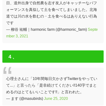
日、道外出身で自然農を志す友人がキャッチーなパフ
ォーマンスを真似して土を食べてしまいました。北海
道では川の水を飲むの・土を食べるはありえない行為
です
— 柳谷 祐輔｜harmonic farm (@harmonic_farm)
Septe
mber 3, 2021
４、
心理士さんに「10年間毎日欠かさずTwitterをやってい
て...」と言ったら「是非続けてください!!140字でまと
めるのはとてもいいことです!!」と言われた。
— ます (@masubirds)
June 25, 2020