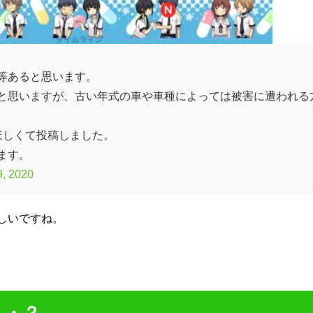
等あると思います。
と思いますが、古い年式の車や車種によっては被害に遭われる
ほしくて投稿しました。
ます。
9, 2020
しいですね。