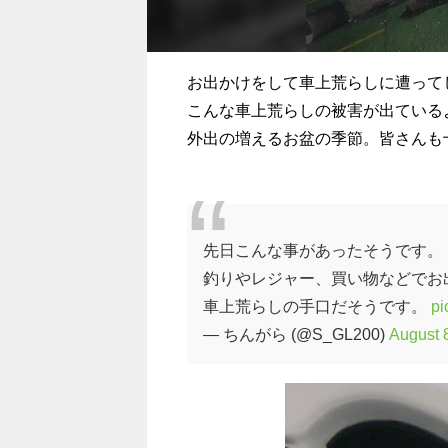
お出かけをして車上荒らしに遭って
こんな車上荒らしの被害が出ている
外出の増えるお盆の季節。皆さんも
先日こんな事があったそうです。
釣りやレジャー、買い物などでお
車上荒らしの手口だそうです。
pi
— ちんがら (@S_GL200)
August 