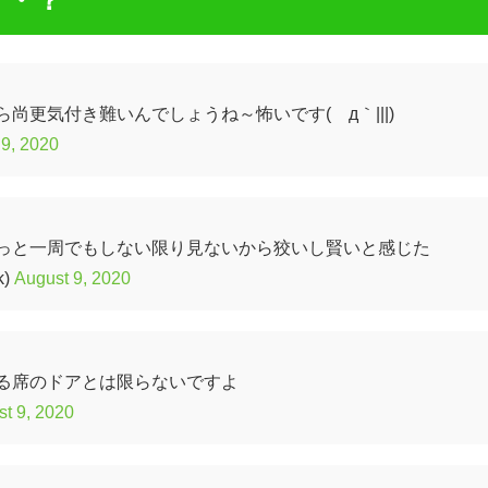
・・？
尚更気付き難いんでしょうね～怖いです(´д｀|||)
 9, 2020
っと一周でもしない限り見ないから狡いし賢いと感じた
k)
August 9, 2020
る席のドアとは限らないですよ
t 9, 2020