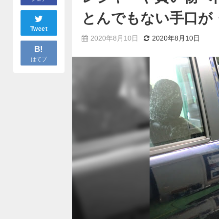
とんでもない手口が
Tweet
2020年8月10日
2020年8月10日
B!
はてブ