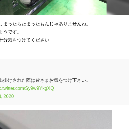
しまったらたまったもんじゃありませんね。
ようです。
十分気をつけてください
出掛けされた際は皆さまお気をつけ下さい。
c.twitter.com/Sy9w9YkgXQ
8, 2020