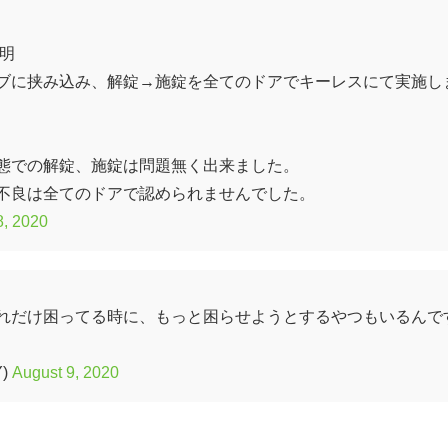
明
ブに挟み込み、解錠→施錠を全てのドアでキーレスにて実施し
態での解錠、施錠は問題無く出来ました。
不良は全てのドアで認められませんでした。
8, 2020
れだけ困ってる時に、もっと困らせようとするやつもいるんで
Y)
August 9, 2020