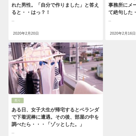
れた男性。「自分で作りました」と答え
事務所にメ
ると・・はっ？！
て絶句した
...
...
2020年2月20日
2020年2月16日
怒り
ある日、女子大生が帰宅するとベランダ
で下着泥棒に遭遇。その後、部屋の中を
調べたら・・・「ゾッとした。」
...