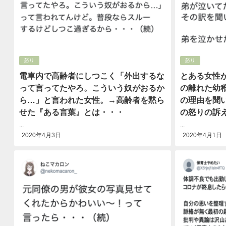
怒り
怒り
電車内で高齢者にしつこく「外出するな
とある女性
って言ってたやろ。こういう奴がおるか
の離れた幼
ら…」と言われた女性。→高齢者を黙ら
の理由を聞
せた『ある言葉』とは・・・
の怒りの訴
...
...
2020年4月3日
2020年4月1日