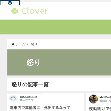
ホーム
怒り
怒り
怒りの記事一覧