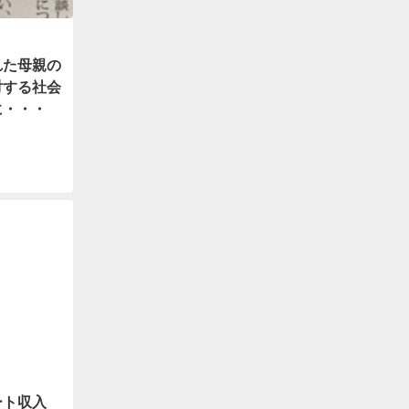
れた母親の
対する社会
に・・・
ート収入