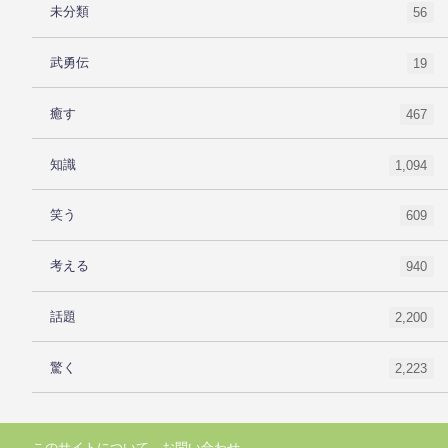
未分類
56
武勇伝
19
癒す
467
知識
1,094
笑う
609
考える
940
話題
2,200
驚く
2,223
このサイトについて
お問い合わせ