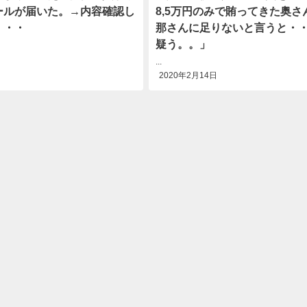
ールが届いた。→内容確認し
8,5万円のみで賄ってきた奥さ
・・・
那さんに足りないと言うと・
疑う。。」
...
2020年2月14日