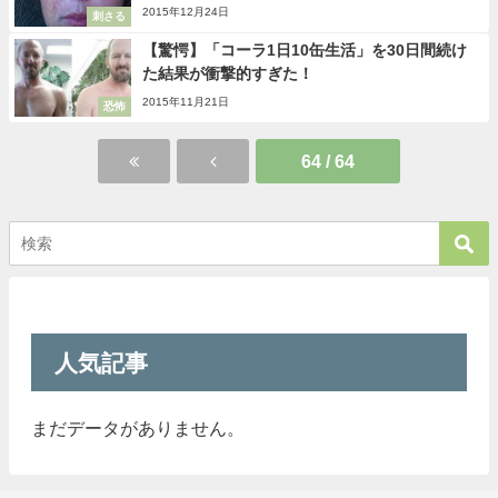
2015年12月24日
刺さる
【驚愕】「コーラ1日10缶生活」を30日間続け
た結果が衝撃的すぎた！
2015年11月21日
恐怖
64 / 64
人気記事
まだデータがありません。