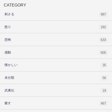
CATEGORY
刺さる
987
怒り
292
恐怖
633
感動
605
懐かしい
35
未分類
56
武勇伝
19
癒す
467