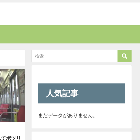
人気記事
まだデータがありません。
見てポツリ