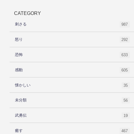
CATEGORY
刺さる
987
怒り
292
恐怖
633
感動
605
懐かしい
35
未分類
56
武勇伝
19
癒す
467