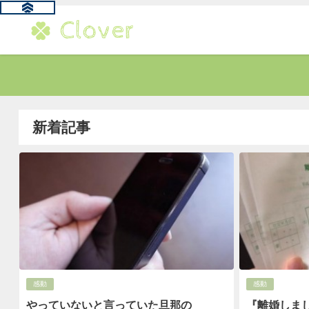
新着記事
感動
感動
やっていないと言っていた旦那の
『離婚しま