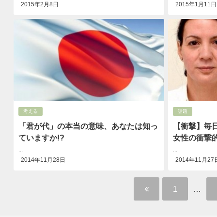
2015年2月8日
2015年1月11日
考える
話題
「君が代」の本当の意味、あなたは知っ
【衝撃】毎
ていますか!?
女性の衝撃
...
...
2014年11月28日
2014年11月27
1
…