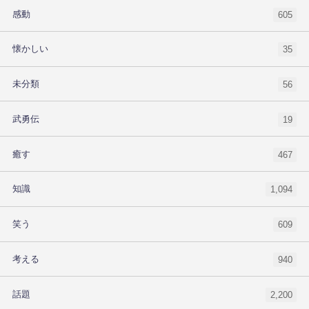
感動
605
懐かしい
35
未分類
56
武勇伝
19
癒す
467
知識
1,094
笑う
609
考える
940
話題
2,200