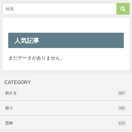
人気記事
まだデータがありません。
CATEGORY
刺さる
987
怒り
292
恐怖
633