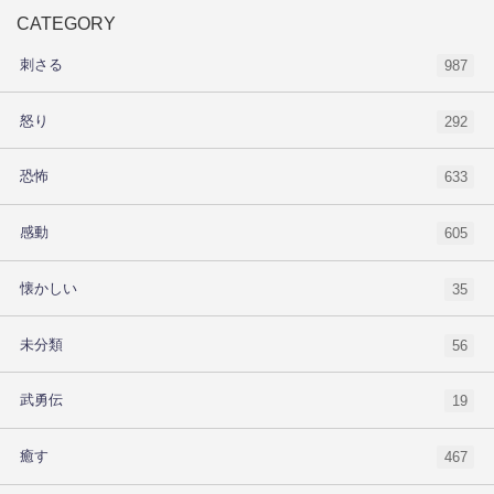
CATEGORY
刺さる
987
怒り
292
恐怖
633
感動
605
懐かしい
35
未分類
56
武勇伝
19
癒す
467