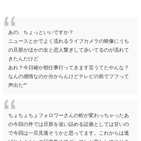
あの、ちょっといいですか？
ニュースとかでよく流れるライブカメラの映像にうち
の旦那がほかの女と恋人繋ぎして歩いてるのが流れて
きたんだけど
あれ？今日確か朝仕事行ってきます言うてたやんな？
なんの感情なのか分からんけどテレビの前でフフって
声出た*°
ちょちょちょフォロワーさんの桁が変わっちゃったあ
の今回の件では旦那を追い詰める証拠としては甘いの
で今回は一旦見逃そうかと思ってます。これからは逃