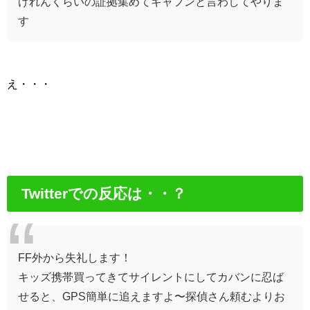
げれんくらいの証拠集めてギャフンと言わしてやりま
す
え・・・
Twitterでの反応は・・？
FF外から失礼します！
キッズ携帯買ってきてサイレントにしてカバンに忍ば
せると、GPS簡単に追えますよ〜探偵さん頼むよりお