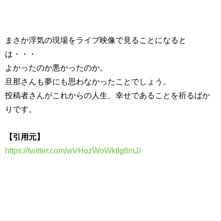
まさか浮気の現場をライブ映像で見ることになると
は・・・
よかったのか悪かったのか。
旦那さんも夢にも思わなかったことでしょう。
投稿者さんがこれからの人生、幸せであることを祈るばか
りです。
【引用元】
https://twitter.com/wVHozWoWktIg8mJ/