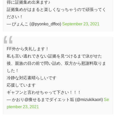
得に証拠集め出来ます♪
証拠集めがはまると楽しくなっちゃうので頑張ってく
ださい！
— ぴょんこ (@pyonko_dffoo)
September 23, 2021
FF外から失礼します！
私も言い逃れできない証拠を見つけるまで泳がせた
後、親族の目の前で問い詰め、双方から慰謝料取りま
した！
冷静な対応素晴らしいです
応援しています
ギャフンと言わせちゃって下さい！！！
— かおり@痩せるまでダイエット垢 (@mizukikaori)
Se
ptember 23, 2021