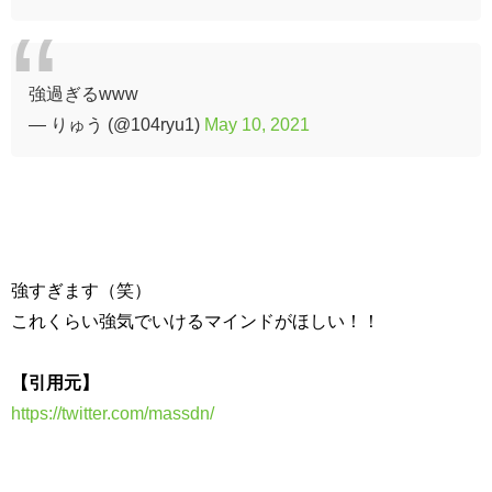
強過ぎるwww
— りゅう (@104ryu1)
May 10, 2021
強すぎます（笑）
これくらい強気でいけるマインドがほしい！！
【引用元】
https://twitter.com/massdn/