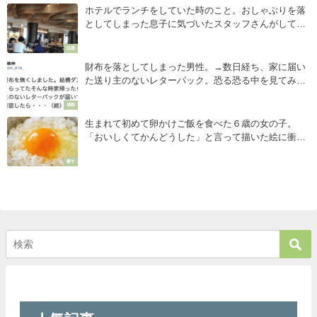
ホテルでランチをしていた時のこと。おしゃぶりを落
としてしまった息子に気づいたスタッフさんがしてく
れた対応が神すぎた・・・
話題
財布を落としてしまった男性。→数日経ち、家に届い
た送り主のないレターパック。恐る恐る中を見てみる
と・・・
感動
生まれて初めて卵かけご飯を食べた６歳の女の子。
「おいしくてかんどうした」と言って描いた絵に衝撃
を受けることに・・・！！
癒す