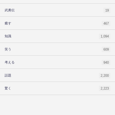
武勇伝
19
癒す
467
知識
1,094
笑う
609
考える
940
話題
2,200
驚く
2,223