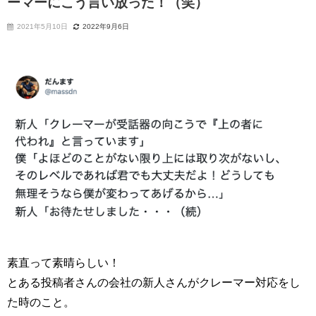
ーマーにこう言い放った！（笑）
2021年5月10日
2022年9月6日
素直って素晴らしい！
とある投稿者さんの会社の新人さんがクレーマー対応をし
た時のこと。