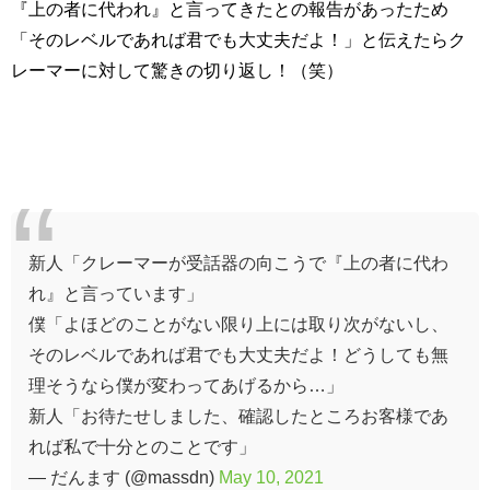
『上の者に代われ』と言ってきたとの報告があったため
「そのレベルであれば君でも大丈夫だよ！」と伝えたらク
レーマーに対して驚きの切り返し！（笑）
新人「クレーマーが受話器の向こうで『上の者に代わ
れ』と言っています」
僕「よほどのことがない限り上には取り次がないし、
そのレベルであれば君でも大丈夫だよ！どうしても無
理そうなら僕が変わってあげるから…」
新人「お待たせしました、確認したところお客様であ
れば私で十分とのことです」
— だんます (@massdn)
May 10, 2021