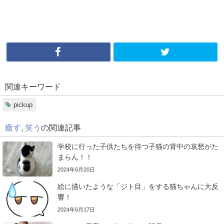
関連キーワード
pickup
癒す
,
笑う
の関連記事
学校に行った子供たちを待つ子猫の背中の哀愁がた
まらん！！
2024年6月20日
絵に描いたような「ジト目」をする猫ちゃんに大反
響！
2024年6月17日