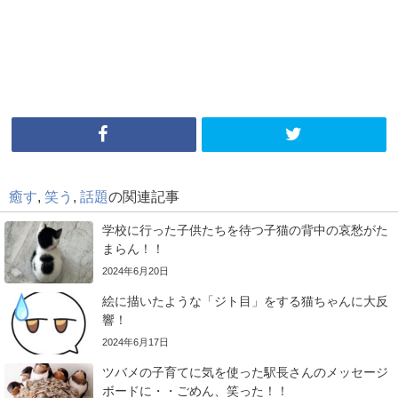
癒す
,
笑う
,
話題
の関連記事
学校に行った子供たちを待つ子猫の背中の哀愁がた
まらん！！
2024年6月20日
絵に描いたような「ジト目」をする猫ちゃんに大反
響！
2024年6月17日
ツバメの子育てに気を使った駅長さんのメッセージ
ボードに・・ごめん、笑った！！