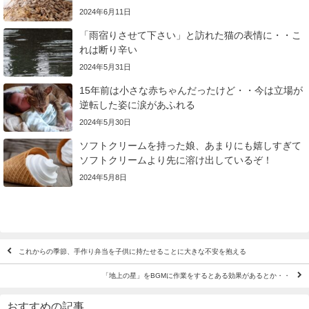
2024年6月11日
「雨宿りさせて下さい」と訪れた猫の表情に・・こ
れは断り辛い
2024年5月31日
15年前は小さな赤ちゃんだったけど・・今は立場が
逆転した姿に涙があふれる
2024年5月30日
ソフトクリームを持った娘、あまりにも嬉しすぎて
ソフトクリームより先に溶け出しているぞ！
2024年5月8日
これからの季節、手作り弁当を子供に持たせることに大きな不安を抱える
「地上の星」をBGMに作業をするとある効果があるとか・・
おすすめの記事