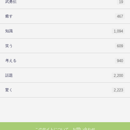
武勇伝
19
癒す
467
知識
1,094
笑う
609
考える
940
話題
2,200
驚く
2,223
このサイトについて
お問い合わせ