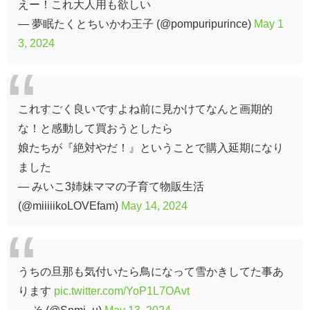
えー！これ大人用も欲しい
— 夢眠たくとちいかわ王子 (@pompuripurince)
May 1
3, 2024
これすごく良いですよね前に見かけてなんと画期的
な！と感動して買おうとしたら
娘たちが『絶対やだ！』ということで購入延期になり
ました
— みいこ3姉妹ママの子育て物販生活
(@miiiiikoLOVEfam)
May 14, 2024
うちの旦那も気付いたら鳥になって雪かきしてた事あ
ります
pic.twitter.com/YoP1L7OAvt