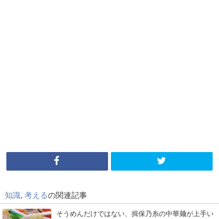
知識
,
考える
の関連記事
そうめんだけではない、揖保乃糸の中華麺が上手い