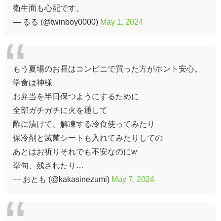
衛生面も心配です。
— るる (@twinboy0000)
May 1, 2024
もう夏場のお昼はコンビニで買った方がホント安心。
学食は神様
お弁当を半日保つようにするために
全部ガチガチに火を通して
酢に漬けて、解凍する冷食使ってみたり
保冷剤と滅菌シートも入れてみたりしての
あとはお祈りそれでも不安なのにw
挙句、残されたり…
— おとも (@kakasinezumi)
May 7, 2024