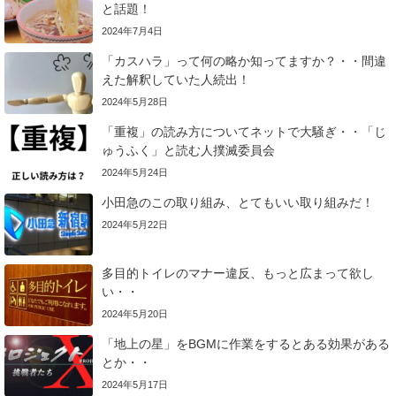
と話題！
2024年7月4日
「カスハラ」って何の略か知ってますか？・・間違
えた解釈していた人続出！
2024年5月28日
「重複」の読み方についてネットで大騒ぎ・・「じ
ゅうふく」と読む人撲滅委員会
2024年5月24日
小田急のこの取り組み、とてもいい取り組みだ！
2024年5月22日
多目的トイレのマナー違反、もっと広まって欲し
い・・
2024年5月20日
「地上の星」をBGMに作業をするとある効果がある
とか・・
2024年5月17日