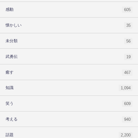
感動
605
懐かしい
35
未分類
56
武勇伝
19
癒す
467
知識
1,094
笑う
609
考える
940
話題
2,200