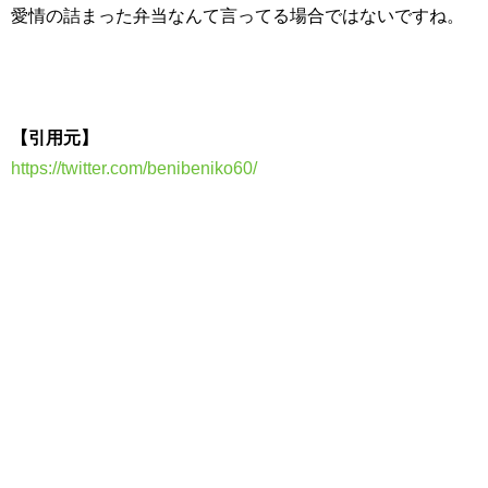
愛情の詰まった弁当なんて言ってる場合ではないですね。
【引用元】
https://twitter.com/benibeniko60/