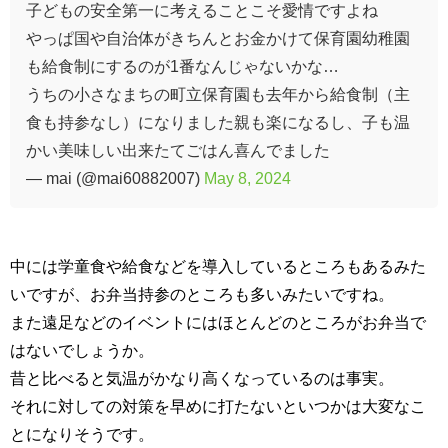
子どもの安全第一に考えることこそ愛情ですよね
やっぱ国や自治体がきちんとお金かけて保育園幼稚園
も給食制にするのが1番なんじゃないかな…
うちの小さなまちの町立保育園も去年から給食制（主
食も持参なし）になりました親も楽になるし、子も温
かい美味しい出来たてごはん喜んでました
— mai (@mai60882007)
May 8, 2024
中には学童食や給食などを導入しているところもあるみた
いですが、お弁当持参のところも多いみたいですね。
また遠足などのイベントにはほとんどのところがお弁当で
はないでしょうか。
昔と比べると気温がかなり高くなっているのは事実。
それに対しての対策を早めに打たないといつかは大変なこ
とになりそうです。