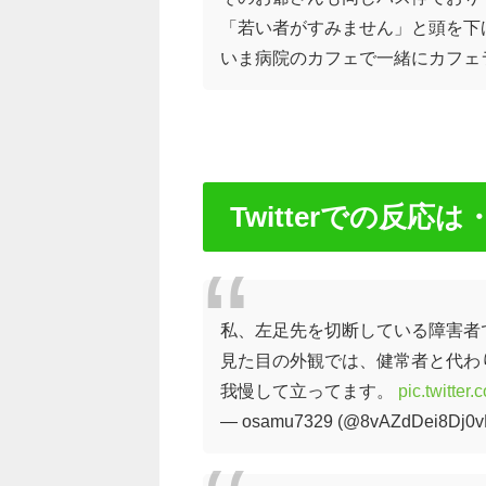
「若い者がすみません」と頭を下
いま病院のカフェで一緒にカフェ
Twitterでの反応は
私、左足先を切断している障害者
見た目の外観では、健常者と代わ
我慢して立ってます。
pic.twitte
— osamu7329 (@8vAZdDei8Dj0v