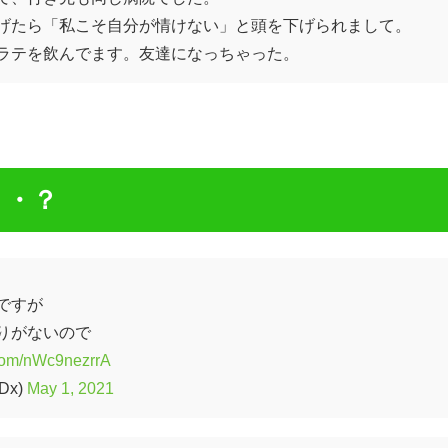
げたら「私こそ自分が情けない」と頭を下げられまして。
ラテを飲んでます。友達になっちゃった。
・・？
ですが
りがないので
r.com/nWc9nezrrA
Dx)
May 1, 2021