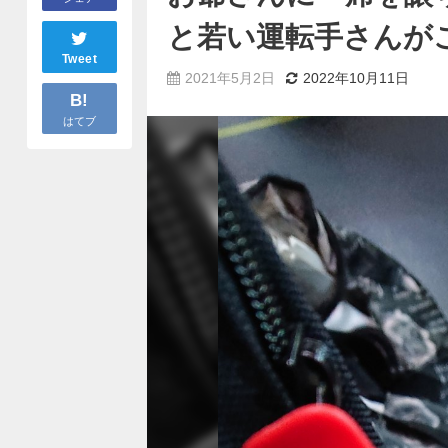
と若い運転手さんが
Tweet
2021年5月2日
2022年10月11日
B!
はてブ