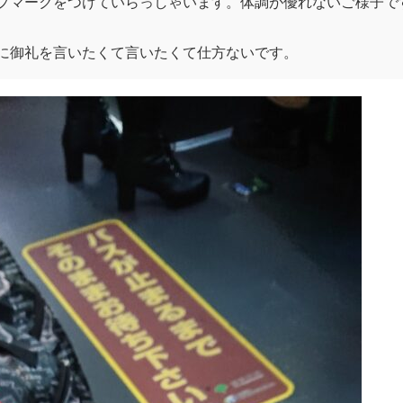
プマークをつけていらっしゃいます。体調が優れないご様子で
に御礼を言いたくて言いたくて仕方ないです。