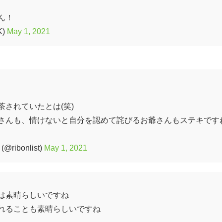
ん！
K)
May 1, 2021
されていたとは(笑)
さんも、情けないと自分を認めて詫びるお爺さんもステキです
bonlist)
May 1, 2021
は素晴らしいですね
れることも素晴らしいですね