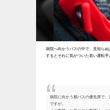
病院へ向かうバスの中で、見知らぬ
するとそれに気がついた若い運転手
病院に向かう都バスの優先席で、
ですが。