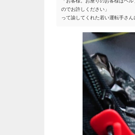
「お客様。お座りのお客様はヘル
のでお許しください」
って諭してくれた若い運転手さん