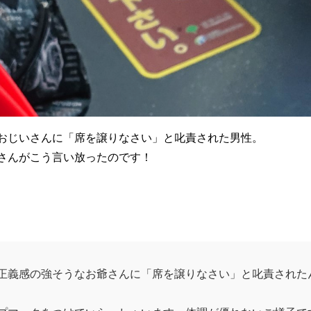
おじいさんに
「席を譲りなさい」と叱責された男性。
さんがこう言い放ったのです！
正義感の強そうなお爺さんに「席を譲りなさい」と叱責された