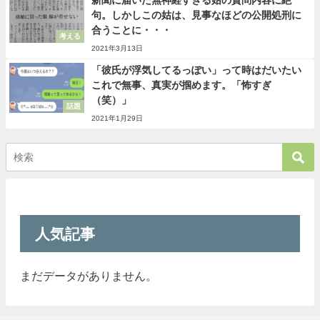
新聞に届いた無神経すぎる姑の質問内容に絶
句。しかしこの姑は、見事なほどの公開処刑に
合うことに・・・
考える
2021年3月13日
「彼氏が浮気してるっぽい」って時はだいたい
これで無事、真実が掴めます。「怖すぎ
（笑）」
話題
2021年1月29日
人気記事
まだデータがありません。