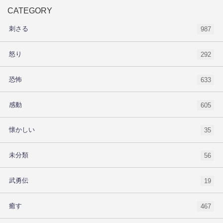
CATEGORY
刺さる
987
怒り
292
恐怖
633
感動
605
懐かしい
35
未分類
56
武勇伝
19
癒す
467