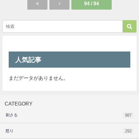
94 / 94
人気記事
まだデータがありません。
CATEGORY
刺さる
987
怒り
292