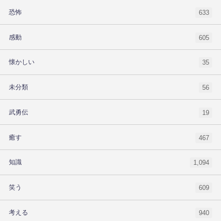
恐怖
633
感動
605
懐かしい
35
未分類
56
武勇伝
19
癒す
467
知識
1,094
笑う
609
考える
940