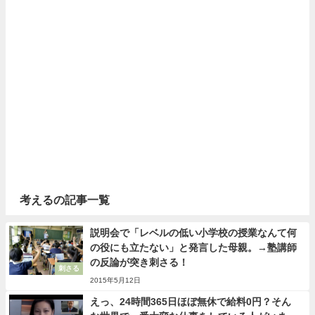
考えるの記事一覧
説明会で「レベルの低い小学校の授業なんて何
の役にも立たない」と発言した母親。→塾講師
の反論が突き刺さる！
刺さる
2015年5月12日
えっ、24時間365日ほぼ無休で給料0円？そん