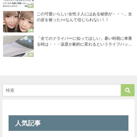
癒す
この可愛いらしい女性２人にはある秘密が・・・。女
の皮を被った○○なんて信じられない！！
話題
「全てのドライバーに知ってほしい」暑い時期に車乗
る時は・・・温度が劇的に変わるというライフハック
がマジで凄い！！
知識
人気記事