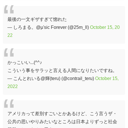
最後の一文ギザすぎて惚れた
— しろまる。@μ'sic Forever (@25m_ll)
October 15, 20
22
かっこいい...(^^♪
こういう事をサラッと言える人間になりたいですね。
— こんとれいる@輝(teru) (@contrail_teru)
October 15,
2022
アメリカって差別すごいとかあるけど、こう言うザ・
公共の思いやりみたいなところは日本よりずっと社会