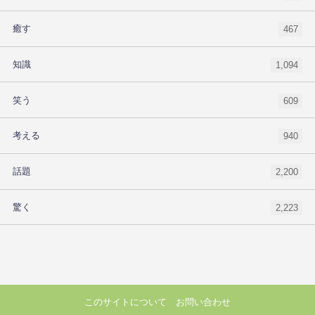
癒す
467
知識
1,094
笑う
609
考える
940
話題
2,200
驚く
2,223
このサイトについて
お問い合わせ