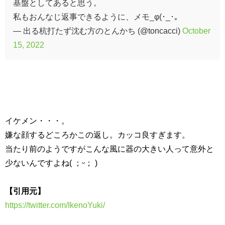
基盤としてあると思う。
私もおんなじ返事できるように、メモ_φ(･_･。
— 出る杭打たず沈む方のとんかち (@toncacci)
October
15, 2022
イケメン・・・。
嫌な顔するどころかこの返し。カッコ良すぎます。
当たり前のようですがこんな風に器の大きい人って意外と
少ないんですよね( ；ᵕ； )
【引用元】
https://twitter.com/IkenoYuki/