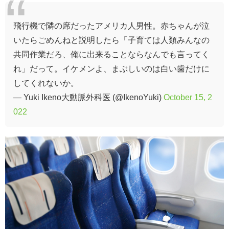
飛行機で隣の席だったアメリカ人男性。赤ちゃんが泣
いたらごめんねと説明したら「子育ては人類みんなの
共同作業だろ、俺に出来ることならなんでも言ってく
れ」だって。イケメンよ、まぶしいのは白い歯だけに
してくれないか。
— Yuki Ikeno大動脈外科医 (@IkenoYuki)
October 15, 2
022