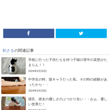
刺さる
の関連記事
学校に行った子供たちを待つ子猫の背中の哀愁がた
まらん！！
2024年6月20日
中学生の時、陰キャラだった私、その時の経験があ
ったから・・
2024年6月18日
彼氏、彼女の優しさのぶつかり合い・・おぉ、優し
い世界だ！