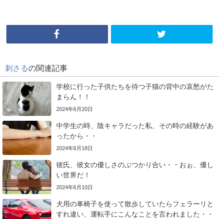
刺さる
の関連記事
学校に行った子供たちを待つ子猫の背中の哀愁がた
まらん！！
2024年6月20日
中学生の時、陰キャラだった私、その時の経験があ
ったから・・
2024年6月18日
彼氏、彼女の優しさのぶつかり合い・・おぉ、優し
い世界だ！
2024年6月10日
犬用の車椅子を使って散歩していたらフェラーリと
すれ違い、運転手にこんなことを言われました・・