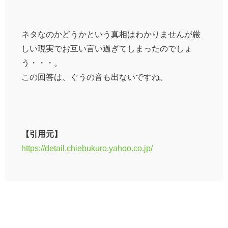
ネタなのかどうかという真相はわかりませんが厳
しい現実でお互い言い過ぎてしまったのでしょ
う・・・。
この回答は、ぐうの音も出ないですね。
【引用元】
https://detail.chiebukuro.yahoo.co.jp/