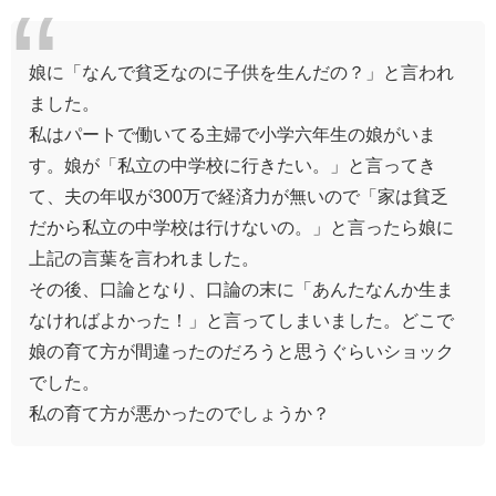
娘に「なんで貧乏なのに子供を生んだの？」と言われ
ました。
私はパートで働いてる主婦で小学六年生の娘がいま
す。娘が「私立の中学校に行きたい。」と言ってき
て、夫の年収が300万で経済力が無いので「家は貧乏
だから私立の中学校は行けないの。」と言ったら娘に
上記の言葉を言われました。
その後、口論となり、口論の末に「あんたなんか生ま
なければよかった！」と言ってしまいました。どこで
娘の育て方が間違ったのだろうと思うぐらいショック
でした。
私の育て方が悪かったのでしょうか？