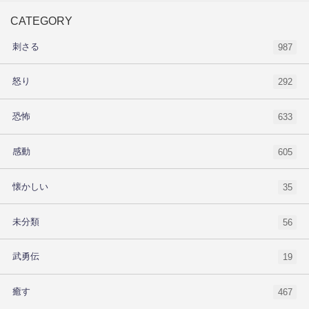
CATEGORY
刺さる
987
怒り
292
恐怖
633
感動
605
懐かしい
35
未分類
56
武勇伝
19
癒す
467