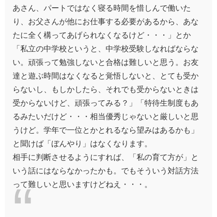
あさん、パートではなく寝る時間を惜しんで働いた
り、お父さんが他にお仕事する必要があるから、あな
たに全く構ってあげられなくなるけど・・・」とか
「私立の中学校というと、中学校受験しなればならな
い。頑張って勉強しないと合格は難しいと思う。お友
達と遊ぶ時間はなくなると覚悟しないと、とても受か
らないし、もしかしたら、それでも受からないときは
受からないけど、頑張ってみる？」「特待生制度もあ
るみたいだけど・・・相当優秀じゃないと厳しいと思
うけど。学年で一位とかとれるなら望みはあるかも」
と聞けば「ぼんやり」はなくなります。
相手に判断させるようにすれば、「私の育て方が」と
いう話にはならなかったかも。でもそういう対話方法
って難しいと思いますけどねえ・・・。