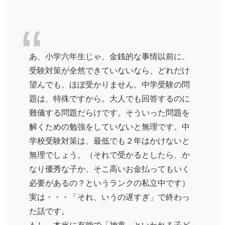
あ、小学六年生じゃ、金銭的な事情以前に、
受験対策が全然できていないなら、どれだけ
望んでも、ほぼ受かりません。中学受験の問
題は、特殊ですから。大人でも回答するのに
難儀する問題だらけです。そういった問題を
解くための勉強をしていないと無理です。中
学校受験対策は、最低でも２年はかけないと
無理でしょう。（それで受かるとしたら、か
なり優秀な子か、そこ高いお金払ってもいく
必要があるの？というランクの私立中です）
実は・・・「それ、いうの遅すぎ」で終わっ
た話です。
もし、本当に有能で「神童」といわれる子ど