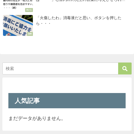
る。。
刺さる
「火傷したわ」消毒液だと思い、ボタンを押した
ら・・・
恐怖
人気記事
まだデータがありません。