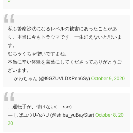
0
私も警察沙汰になるレベルの被害にあったことがあ
り、本当に今もトラウマです。一生消えないと思いま
す。
むちゃくちゃ憎いですよね。
本当に辛い体験を言葉にしてくださってありがとうご
ざいます。
— かわちゃん (@f9GZUVLDXPnn6Sy)
October 9, 2020
…運転手が、情けない( ´•ω•)
— しばユウU•'ω'•U (@shiba_yuBayStar)
October 8, 20
20