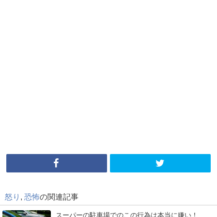
怒り
,
恐怖
の関連記事
スーパーの駐車場でのこの行為は本当に嫌い！