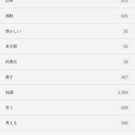
恐怖
633
感動
605
懐かしい
35
未分類
56
武勇伝
19
癒す
467
知識
1,094
笑う
609
考える
940