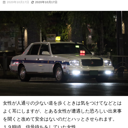
2020年10月17日
2020年10月17日
女性が人通りの少ない道を歩くときは気をつけてなどとは
よく耳にしますが、とある女性が遭遇した恐ろしい出来事
を聞くと改めて安全はないのだとハッとさせられます。
１９時頃、信号待ちをしていた女性。