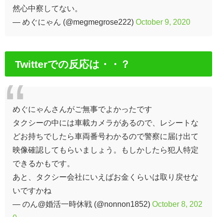
然心中察してない。
— めぐにゃん (@megmegrose222)
October 9, 2020
Twitterでの反応は・・？
めぐにゃんさんがご無事でよかったです
タクシーの中には車載カメラがあるので、レシートな
どお持ちでしたら車両番号わかるので警察に届け出て
映像確認してもらいましょう。もしかしたら犯人特定
できるかもです。
あと、タクシー会社にいえばお金くらいは取り戻せな
いですかね
— のん@婚活一時休戦 (@nonnon1852)
October 8, 202