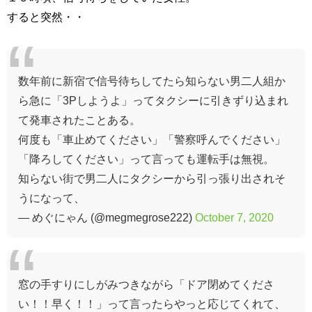
すると突然・・
数年前に新宿で信号待ちしてたら知らない男二人組か
ら急に「3Pしようよ」ってタクシーに引きずり込まれ
て発車されたことある。
何度も「車止めてください」「警察呼んでください」
「降ろしてください」って言っても運転手は無視。
知らない街で男二人にタクシーから引っ張り出されそ
うになって、
— めぐにゃん (@megmegrose222)
October 7, 2020
窓の手すりにしがみつきながら「ドア閉めてくださ
い！！早く！！」って言ったらやっと応じてくれて、