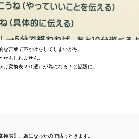
的な言葉で声かけをしてしまいがち。
とかもしれません。
かけ変換表２０選』が為になる！と話題に。
変換表】。為になったので貼っときます。