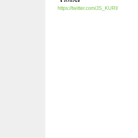
https://twitter.com/JS_KURI/