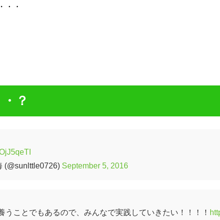
・・・
・・？
cHOjJ5qeTI
unlttle0726)
September 5, 2016
養うことでもあるので、みんなで実践していきたい！！！！
htt