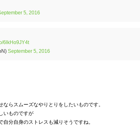
September 5, 2016
.co/6lkHo9JY4t
oN)
September 5, 2016
せならスムーズなやりとりをしたいものです。
しいものですが
で自分自身のストレスも減りそうですね。