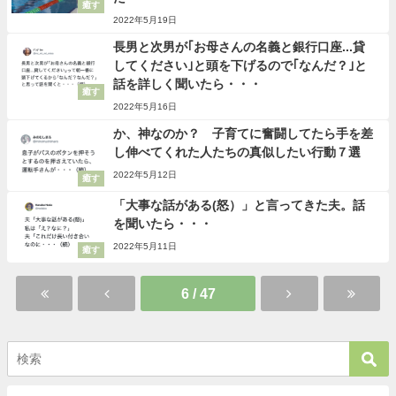
癒す
2022年5月19日
長男と次男が｢お母さんの名義と銀行口座...貸
してください｣と頭を下げるので｢なんだ？｣と
話を詳しく聞いたら・・・
癒す
2022年5月16日
か、神なのか？ 子育てに奮闘してたら手を差
し伸べてくれた人たちの真似したい行動７選
2022年5月12日
癒す
「大事な話がある(怒）」と言ってきた夫。話
を聞いたら・・・
2022年5月11日
癒す
6 / 47