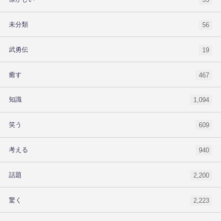
未分類
56
武勇伝
19
癒す
467
知識
1,094
笑う
609
考える
940
話題
2,200
驚く
2,223