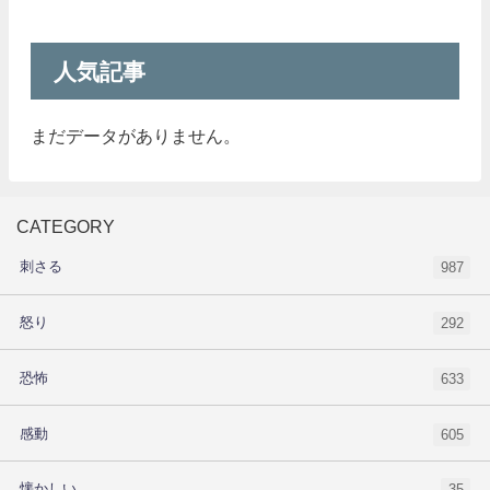
人気記事
まだデータがありません。
CATEGORY
刺さる
987
怒り
292
恐怖
633
感動
605
懐かしい
35