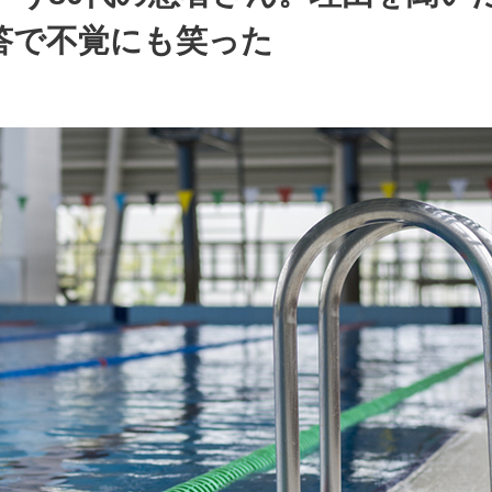
答で不覚にも笑った