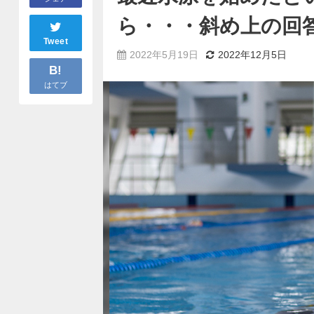
ら・・・斜め上の回
Tweet
2022年5月19日
2022年12月5日
B!
はてブ