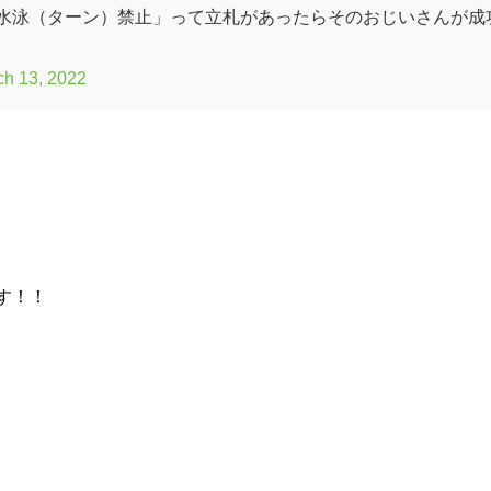
水泳（ターン）禁止」って立札があったらそのおじいさんが成
ch 13, 2022
す！！