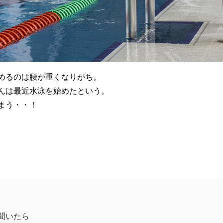
めるのは腰が重くなりがち。
んは最近水泳を始めたという。
まう・・！
聞いたら