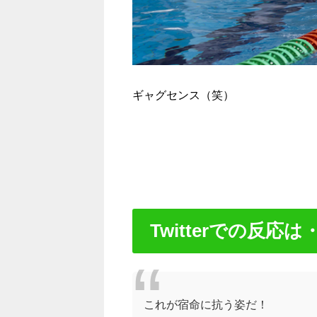
ギャグセンス（笑）
Twitterでの反応は
これが宿命に抗う姿だ！