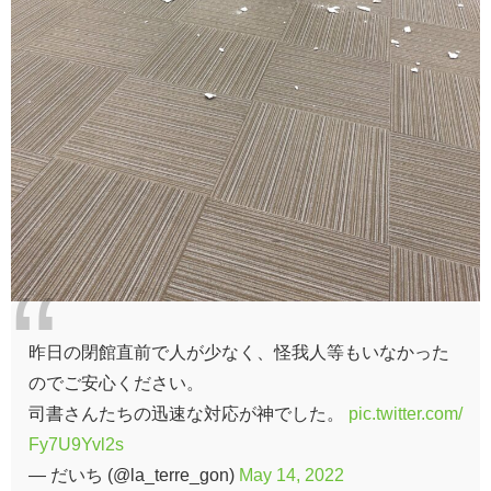
昨日の閉館直前で人が少なく、怪我人等もいなかった
のでご安心ください。
司書さんたちの迅速な対応が神でした。
pic.twitter.com/
Fy7U9Yvl2s
— だいち (@la_terre_gon)
May 14, 2022