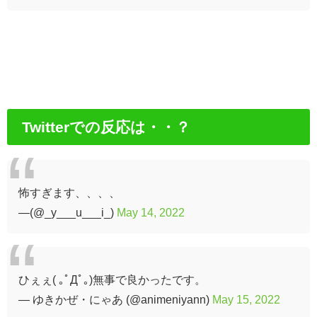
Twitterでの反応は・・？
怖すぎます、、、、
—(@_y___u___i_)
May 14, 2022
ひぇぇ( ｡ﾟДﾟ｡)無事で良かったです。
— ゆきかぜ・にゃあ (@animeniyann)
May 15, 2022