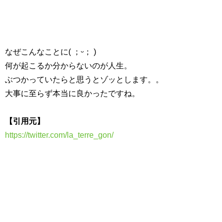
なぜこんなことに( ；ᵕ； )
何が起こるか分からないのが人生。
ぶつかっていたらと思うとゾッとします。。
大事に至らず本当に良かったですね。
【引用元】
https://twitter.com/la_terre_gon/