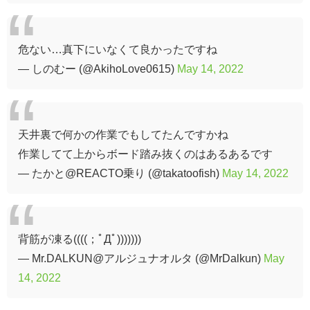
危ない…真下にいなくて良かったですね
— しのむー (@AkihoLove0615)
May 14, 2022
天井裏で何かの作業でもしてたんですかね
作業してて上からボード踏み抜くのはあるあるです
— たかと@REACTO乗り (@takatoofish)
May 14, 2022
背筋が凍る((((；ﾟДﾟ)))))))
— Mr.DALKUN@アルジュナオルタ (@MrDalkun)
May
14, 2022