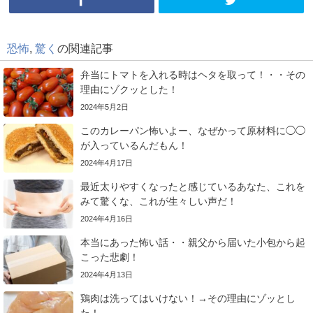
恐怖
,
驚く
の関連記事
弁当にトマトを入れる時はヘタを取って！・・その
理由にゾクッとした！
2024年5月2日
このカレーパン怖いよー、なぜかって原材料に◯◯
が入っているんだもん！
2024年4月17日
最近太りやすくなったと感じているあなた、これを
みて驚くな、これが生々しい声だ！
2024年4月16日
本当にあった怖い話・・親父から届いた小包から起
こった悲劇！
2024年4月13日
鶏肉は洗ってはいけない！→その理由にゾッとし