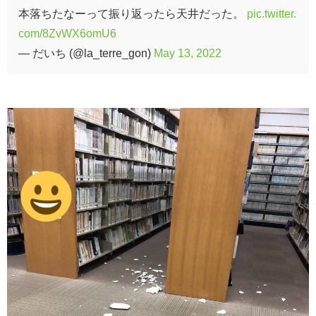
本落ちたなーって振り返ったら天井だった。
pic.twitter.
com/8ZvWX6omU6
— だいち (@la_terre_gon)
May 13, 2022