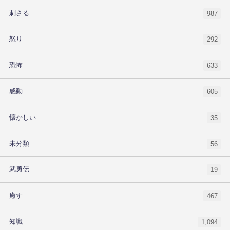
刺さる
987
怒り
292
恐怖
633
感動
605
懐かしい
35
未分類
56
武勇伝
19
癒す
467
知識
1,094