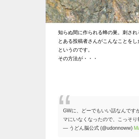
知らぬ間に作られる蜂の巣。刺され
とある投稿者さんがこんなことをし
というのです。
その方法が・・・
GWに、どーでもいい話なんです
マにいなくなったので、こっそり
— うどん脳公式 (@udonnoww)
Ma