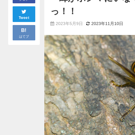
っ！！
Tweet
2023年5月9日
2023年11月10日
B!
はてブ