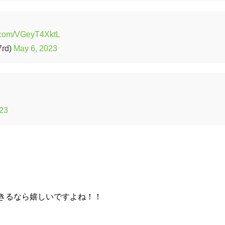
r.com/VGeyT4XktL
rd)
May 6, 2023
023
きるなら嬉しいですよね！！