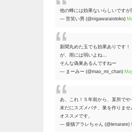
他の蜂には効果ないらしいですが
— 苦笑い男 (@nigawaraiotoko)
Ma
新聞丸めた玉でも効果ありです！
が、雨には弱いよね…
そんな偽巣あるんですねー
— まーみー (@mao_mi_chan)
May
あ、これ！５年前から、某所でや
未だにスズメバチ、巣を作りませ
オススメです。
— 柴猫アラレちゃん (@tenarare)