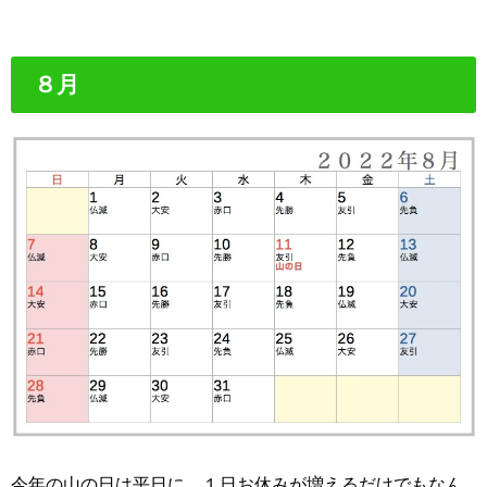
８月
今年の山の日は平日に。１日お休みが増えるだけでもなん