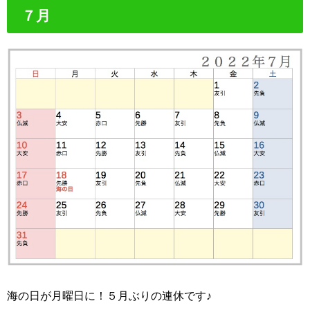
７月
海の日が月曜日に！５月ぶりの連休です♪