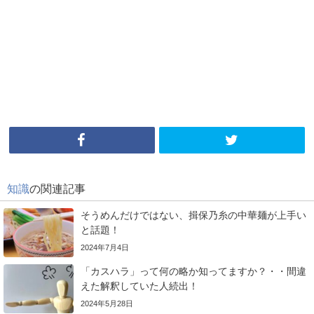
知識
の関連記事
そうめんだけではない、揖保乃糸の中華麺が上手い
と話題！
2024年7月4日
「カスハラ」って何の略か知ってますか？・・間違
えた解釈していた人続出！
2024年5月28日