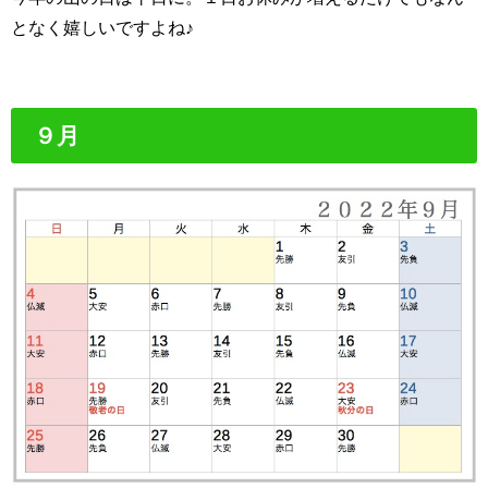
となく嬉しいですよね♪
９月