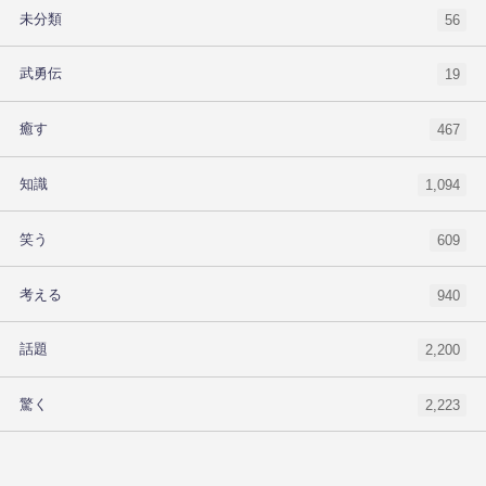
未分類
56
武勇伝
19
癒す
467
知識
1,094
笑う
609
考える
940
話題
2,200
驚く
2,223