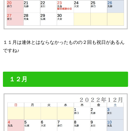
１１月は連休とはならなかったものの２回も祝日があるん
ですね♪
１２月