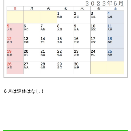
６月は連休はなし！