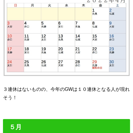
３連休はないものの、今年のGWは１０連休となる人が現れ
そう！
５月