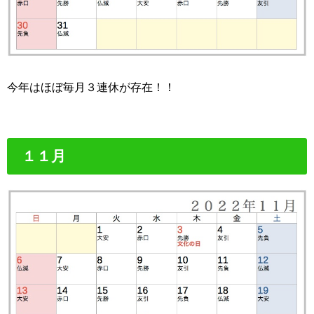
今年はほぼ毎月３連休が存在！！
１１月