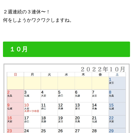
２週連続の３連休〜！
何をしようかワクワクしますね。
１０月