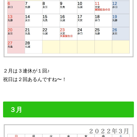
２月は３連休が１回♪
祝日は２回あるんですね〜！
３月