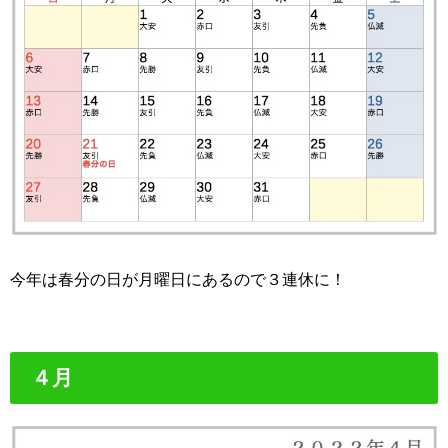
今年は春分の日が月曜日にあるので３連休に！
４月