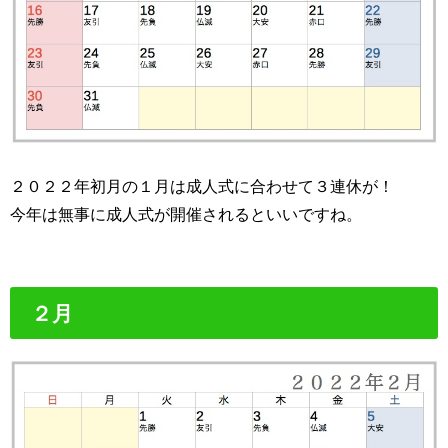
２０２２年初月の１月は成人式に合わせて３連休が！
今年は無事に成人式が開催されるといいですね。
２月