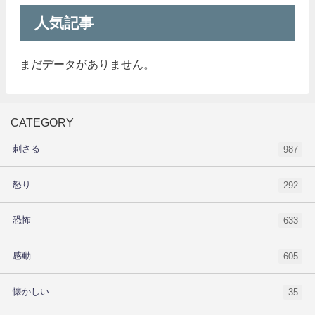
人気記事
まだデータがありません。
CATEGORY
刺さる
987
怒り
292
恐怖
633
感動
605
懐かしい
35