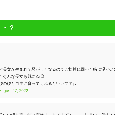
・・？
で長女が生まれて騒がしくなるのでご挨拶に回った時に温かい
たそんな長女も既に22歳
びのびと自由に育ってくれるといいですね
August 27, 2022
子供の鳴き声、笑い声は「生きてるぞ！」って世界中に伝える