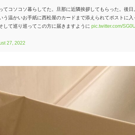
ってコソコソ暮らしてた。旦那に近隣挨拶してもらった。後日
いう温かいお手紙に西松屋のカードまで添えられてポストに入
そして巡り巡ってこの方に届きますように
pic.twitter.com/SG
st 27, 2022