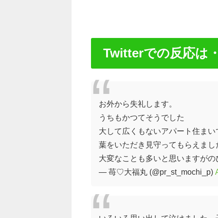
Twitterでの反応は
お外から失礼します。
うちもかつてそうでした
大して広くもないアパート住まい
葉をいただき見守ってもらえまし
大変なことも多いと思いますがの
— 苺♡大福丸 (@pr_st_mochi_p)
いろいろ思い出して泣けました。