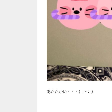
あたたかい・・・( ；ᵕ； )