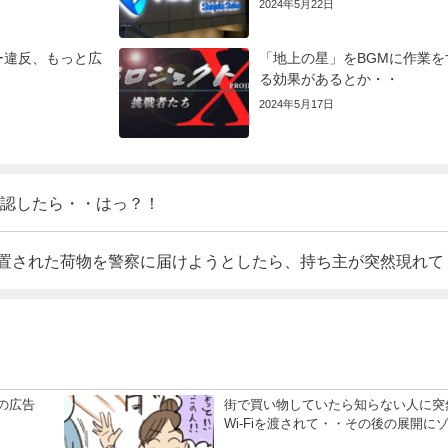
2024年5月22日
ー違反、もっと広
「地上の星」をBGMに作業を
る効果があるとか・・
2024年5月17日
認したら・・はっ？！
置された荷物を警察に届けようとしたら、持ち主が突然現れて
の広告
街で買い物していたら知らない人に突
Wi-Fiを渡されて・・その後の展開に
...