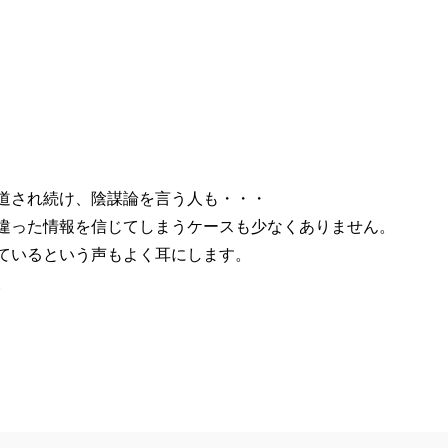
道され続け、陰謀論を言う人も・・・
違った情報を信じてしまうケースも少なくありません。
ているという声もよく耳にします。
。