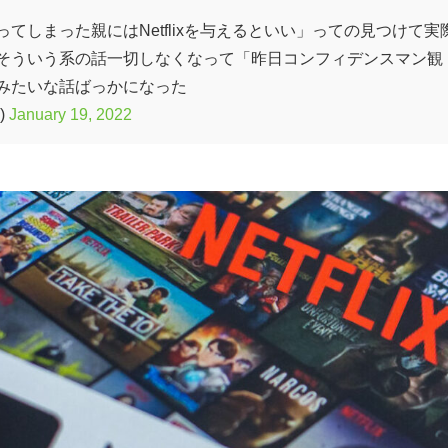
てしまった親にはNetflixを与えるといい」っての見つけて実
そういう系の話一切しなくなって「昨日コンフィデンスマン観
みたいな話ばっかになった
)
January 19, 2022