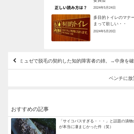
委員会
2024年5月24日
多目的トイレのマナ
まって欲しい・・
2024年5月20日
ミュゼで脱毛の契約した知的障害者の姉。→中身を確
ベンチに放
おすすめの記事
「サイコパスすぎる・・・」と話題の漬物
が本当に凄まじかった件（笑）
...