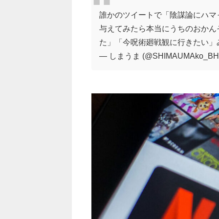
誰かのツイートで「陰謀論にハマっ
与えてみたら本当にうちのおかん
た」「今呪術廻戦観に行きたい」
— しまうま (@SHIMAUMAko_BH