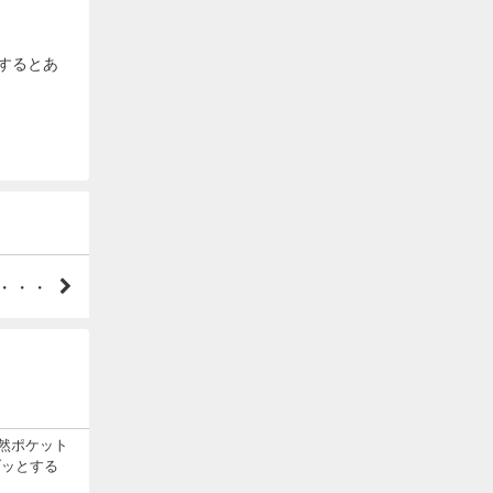
するとあ
・・・
然ポケット
ゾッとする