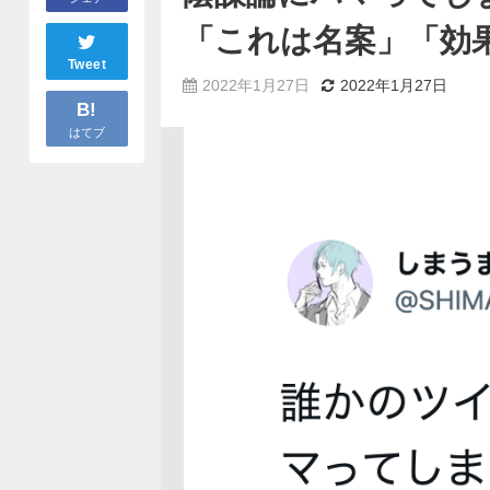
「これは名案」「効
Tweet
2022年1月27日
2022年1月27日
B!
はてブ