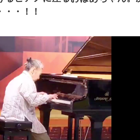
・・・！！