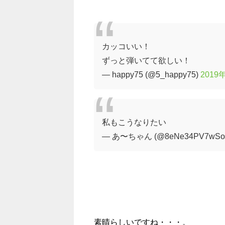
カッコいい！
ずっと弾いてて欲しい！
— happy75 (@5_happy75)
2019
私もこうなりたい
— あ〜ちゃん (@8eNe34PV7wSo
素晴らしいですね・・・。