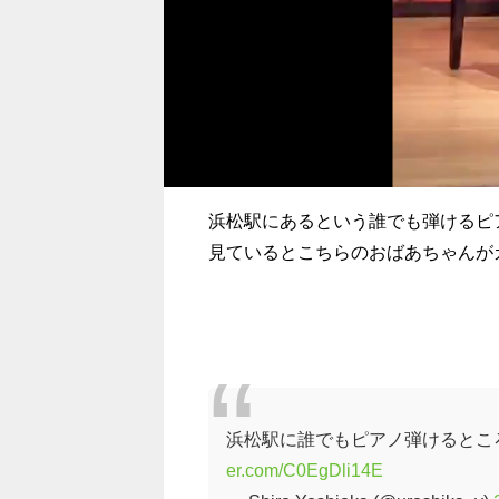
浜松駅にあるという誰でも弾けるピ
見ているとこちらのおばあちゃんが
浜松駅に誰でもピアノ弾けるとこ
er.com/C0EgDli14E