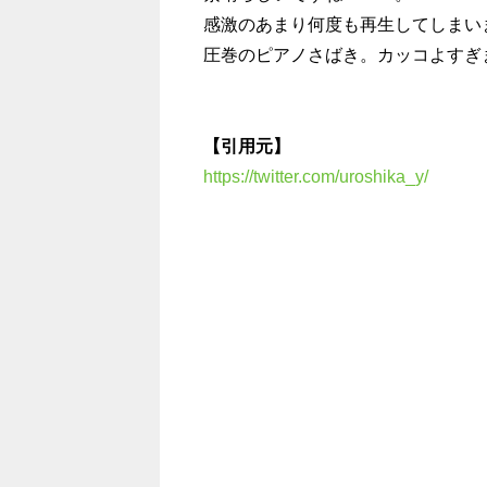
感激のあまり何度も再生してしまい
圧巻のピアノさばき。カッコよすぎ
【引用元】
https://twitter.com/uroshika_y/