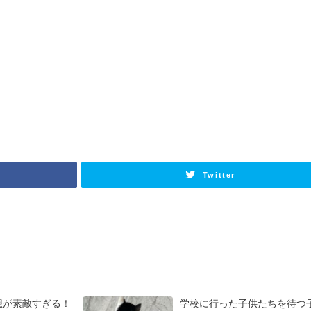
Twitter
想が素敵すぎる！
学校に行った子供たちを待つ