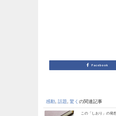
Facebook
感動
,
話題
,
驚く
の関連記事
この「しおり」の発