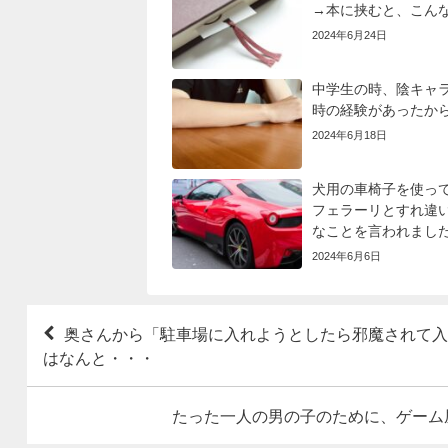
→本に挟むと、こん
2024年6月24日
中学生の時、陰キャ
時の経験があったか
2024年6月18日
犬用の車椅子を使っ
フェラーリとすれ違
なことを言われまし
2024年6月6日
奥さんから「駐車場に入れようとしたら邪魔されて入
はなんと・・・
たった一人の男の子のために、ゲーム