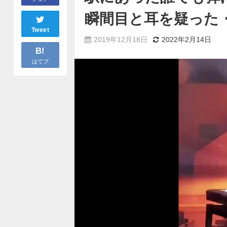
瞬間目と耳を疑った
Tweet
2019年12月18日
2022年2月14日
B!
はてブ