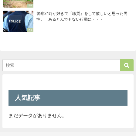
ぇ。。
恐怖
警察24時が好きで『職質』をして欲しいと思った男
性。→あるとんでもない行動に・・・
笑う
人気記事
まだデータがありません。