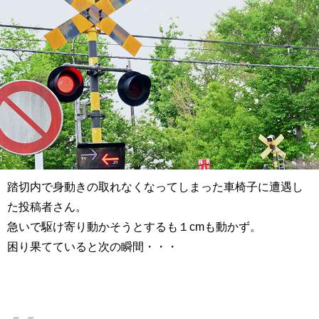
踏切内で身動きの取れなくなってしまった車椅子に遭遇し
た投稿者さん。
急いで駆け寄り動かそうとするも１cmも動かず。
困り果てていると次の瞬間・・・