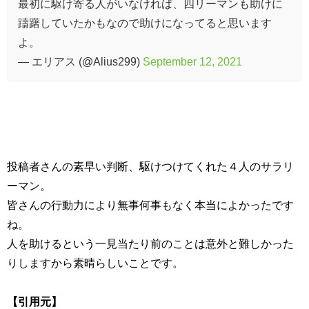
最初に駆け寄る人がいなければ、四リーマンも助けに
躊躇していたかもなので助けになってると思います
よ。
— エリアス (@Alius299)
September 12, 2021
投稿者さんの素早い判断、駆けつけてくれた４人のサラリ
ーマン。
皆さんの行動力により無事何事もなく本当によかったです
ね。
人を助けるという一見当たり前のことは意外と難しかった
りしますから素晴らしいことです。
【引用元】