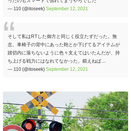
ったのもスマートで惚れてまうやろでした
— 110 (@itoseek)
September 12, 2021
そして私はRTした御方と同じく役立たずだった。無
念。車椅子の背中にあった鞄とか下げてるアイテムが
踏切内に落ちないように色々支えてはいたんだが、持
ち上げる戦力にはなれてなかった。鍛えねば…
— 110 (@itoseek)
September 12, 2021