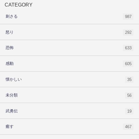
CATEGORY
刺さる
987
怒り
292
恐怖
633
感動
605
懐かしい
35
未分類
56
武勇伝
19
癒す
467