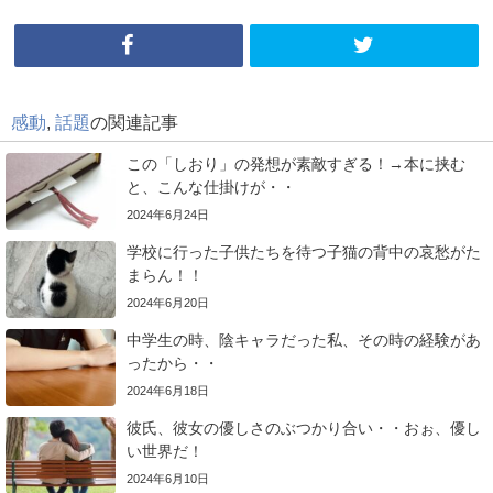
感動
,
話題
の関連記事
この「しおり」の発想が素敵すぎる！→本に挟む
と、こんな仕掛けが・・
2024年6月24日
学校に行った子供たちを待つ子猫の背中の哀愁がた
まらん！！
2024年6月20日
中学生の時、陰キャラだった私、その時の経験があ
ったから・・
2024年6月18日
彼氏、彼女の優しさのぶつかり合い・・おぉ、優し
い世界だ！
2024年6月10日