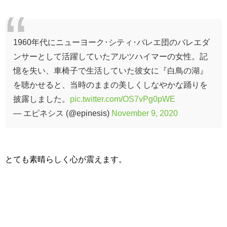
1960年代にニューヨーク･シティ･バレエ団のバレエダ
ンサーとして活躍していたアルツハイマーの女性。記
憶を失い、車椅子で生活していた彼女に『白鳥の湖』
を聴かせると、当時のままの美しくしなやかな踊りを
披露しました。
pic.twitter.com/OS7vPg0pWE
— エピネシス (@epinesis)
November 9, 2020
とても素晴らしく心が震えます。