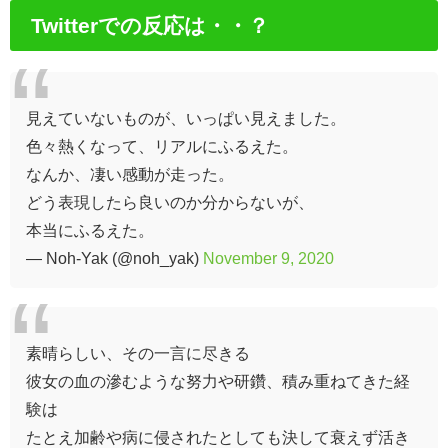
Twitterでの反応は・・？
見えていないものが、いっぱい見えました。
色々熱くなって、リアルにふるえた。
なんか、凄い感動が走った。
どう表現したら良いのか分からないが、
本当にふるえた。
— Noh-Yak (@noh_yak)
November 9, 2020
素晴らしい、その一言に尽きる
彼女の血の滲むような努力や研鑽、積み重ねてきた経
験は
たとえ加齢や病に侵されたとしても決して衰えず活き