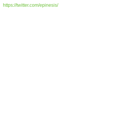
https://twitter.com/epinesis/