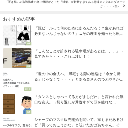
「置き配」の盗難防止の為に母親がとった『対策』が斬新すぎてある意味メンタルにダメージ
が・・・（笑）
おすすめの記事
「瓶ビールって何のためにあるんだろう？生があれば
必要ないんじゃないの？」→その理由を知ったら瓶ビ
ールが飲みたくなる！
知識
「こんなことが許される駐車場があるとは、、、」→
見てみたら・・・これは凄い！！
話題
『世の中の全夫へ。 帰宅する際の連絡は「今から帰
る」じゃなくて・・・』とある奥さんのつぶやきが的
確すぎると共感の嵐！！
刺さる
「タンスとしゃべってる方がましだわ」と言われた無
口な友人。→切り返しが秀逸すぎて頭を離れな
い・・・
話題
シャープのマスク販売開始を聞いて、家もまだあるけ
ど「買っておこうかな」と呟いたおばあちゃん。それ