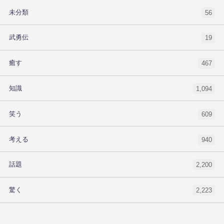
未分類
56
武勇伝
19
癒す
467
知識
1,094
笑う
609
考える
940
話題
2,200
驚く
2,223