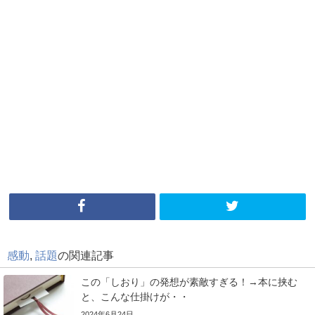
感動
,
話題
の関連記事
この「しおり」の発想が素敵すぎる！→本に挟む
と、こんな仕掛けが・・
2024年6月24日