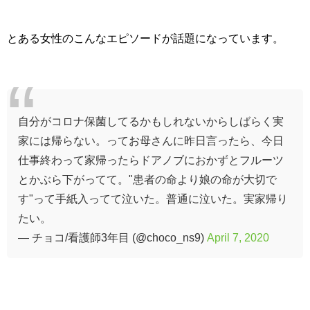
とある女性のこんなエピソードが話題になっています。
自分がコロナ保菌してるかもしれないからしばらく実
家には帰らない。ってお母さんに昨日言ったら、今日
仕事終わって家帰ったらドアノブにおかずとフルーツ
とかぶら下がってて。"患者の命より娘の命が大切で
す"って手紙入ってて泣いた。普通に泣いた。実家帰り
たい。
— チョコ/看護師3年目 (@choco_ns9)
April 7, 2020