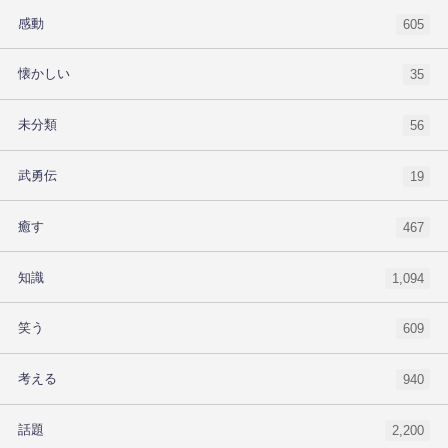
感動
605
懐かしい
35
未分類
56
武勇伝
19
癒す
467
知識
1,094
笑う
609
考える
940
話題
2,200