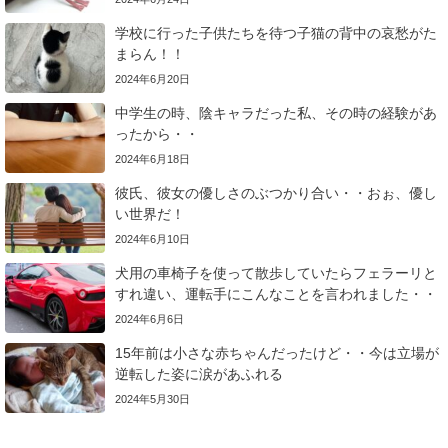
学校に行った子供たちを待つ子猫の背中の哀愁がた
まらん！！
2024年6月20日
中学生の時、陰キャラだった私、その時の経験があ
ったから・・
2024年6月18日
彼氏、彼女の優しさのぶつかり合い・・おぉ、優し
い世界だ！
2024年6月10日
犬用の車椅子を使って散歩していたらフェラーリと
すれ違い、運転手にこんなことを言われました・・
2024年6月6日
15年前は小さな赤ちゃんだったけど・・今は立場が
逆転した姿に涙があふれる
2024年5月30日