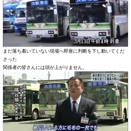
まだ落ち着いていない現場へ即座に判断を下し動いてくだ
さった
関係者の皆さんには頭が上がりません。