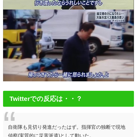
Twitterでの反応は・・？
自衛隊も見切り発進だったはず。指揮官の独断で現地
偵察(実質的に災害派遣)として動いた。