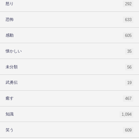
怒り
292
恐怖
633
感動
605
懐かしい
35
未分類
56
武勇伝
19
癒す
467
知識
1,094
笑う
609