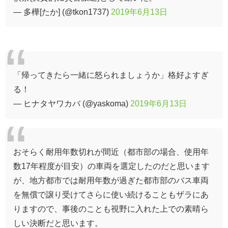
— 多樺[たか] (@tkon1737)
2019年6月13日
「帰ってきたら一緒に怒られましょうか」格好よすぎ
る！
— ヒナタヤワカバ (@yaskoma)
2019年6月13日
おそらく耐用年数切れが間近（都市部の場合、使用年
数17年程度が目安）の車両を選定したのだと思います
が、地方都市では耐用年数が過ぎた都市部のバス車両
を無償で譲り受けてさらに使い続けることもザラにあ
りますので、事後のことも視野に入れた上での素晴ら
しい決断だと思います。