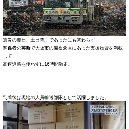
震災の翌日、土日閉庁であったにも関わらず、
関係者の英断で大阪市の備蓄倉庫にあった支援物資を満載
して、
高速道路を使わずに16時間激走。
到着後は現地の人員輸送部隊として活躍しました。