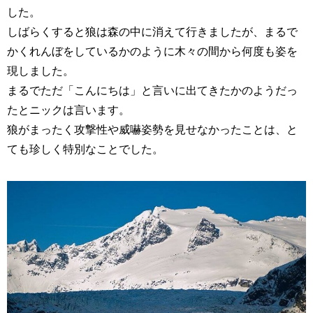
した。
しばらくすると狼は森の中に消えて行きましたが、まるで
かくれんぼをしているかのように木々の間から何度も姿を
現しました。
まるでただ「こんにちは」と言いに出てきたかのようだっ
たとニックは言います。
狼がまったく攻撃性や威嚇姿勢を見せなかったことは、と
ても珍しく特別なことでした。