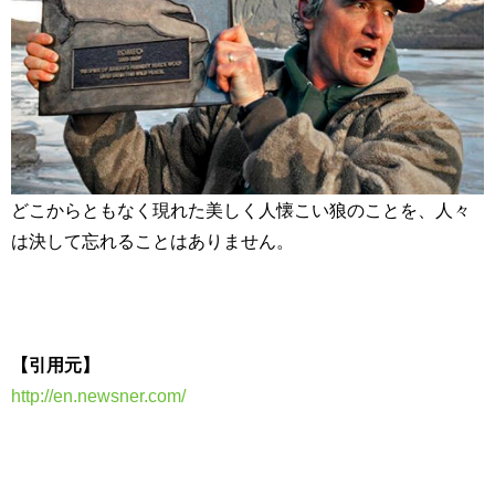
どこからともなく現れた美しく人懐こい狼のことを、人々
は決して忘れることはありません。
【引用元】
http://en.newsner.com/