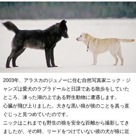
2003
年、アラスカのジュノーに住む自然写真家ニック・ジ
ャンズは愛犬のラブラドールと日課である散歩をしていた
ところ、凍った湖の上である野生動物に遭遇します。
心臓が飛び上りました。大きな黒い狼が彼のことを真っ直
ぐじっと見つめていたのです。
ニックはこれまでも野生の狼を安全な距離から撮影してき
ましたが、その時、リードをつけていない彼の犬が狼に近