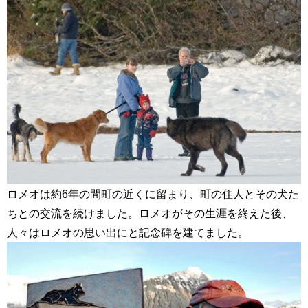
ロメオは約
6
年の間町の近くに留まり、町の住人とその犬た
ちとの交流を続けました。ロメオがその生涯を終えた後、
人々はロメオの思い出にと記念碑を建てました。