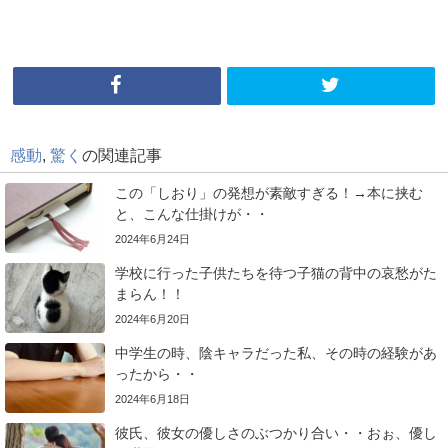
感動
,
驚く
の関連記事
この「しおり」の発想が素敵すぎる！→本に挟む
と、こんな仕掛けが・・
2024年6月24日
学校に行った子供たちを待つ子猫の背中の哀愁がた
まらん！！
2024年6月20日
中学生の時、陰キャラだった私、その時の経験があ
ったから・・
2024年6月18日
彼氏、彼女の優しさのぶつかり合い・・おぉ、優し