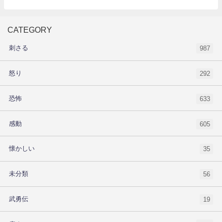
CATEGORY
刺さる
987
怒り
292
恐怖
633
感動
605
懐かしい
35
未分類
56
武勇伝
19