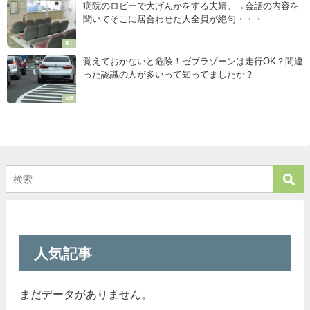
病院のロビーで大げんかをする夫婦。→会話の内容を
聞いてそこに居合わせた人全員が絶句・・・
驚く
覚えておかないと危険！ゼブラゾーンは走行OK？間違
った認識の人が多いって知ってましたか？
知識
人気記事
まだデータがありません。