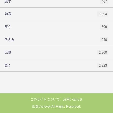
癒す
467
知識
1,094
笑う
609
考える
940
話題
2,200
驚く
2,223
このサイトについて
お問い合わせ
四葉のclover All Rights Reserved.