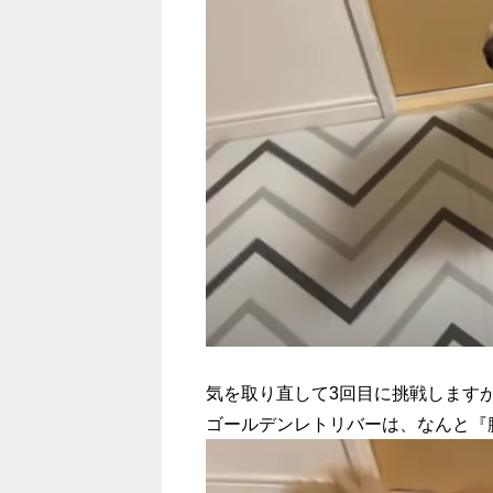
気を取り直して3回目に挑戦します
ゴールデンレトリバーは、なんと『膝