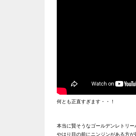
何とも正直すぎます・・！
本当に賢そうなゴールデンレトリー
やはり目の前にニンジンがある方が