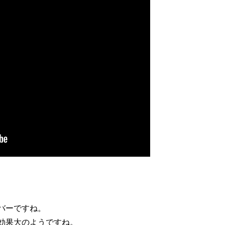
バーですね。
効果大のようですね。