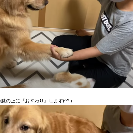
の上に『おすわり』します(^^;)