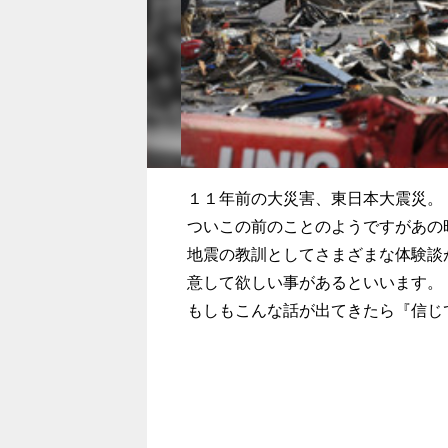
１１年前の大災害、東日本大震災。
ついこの前のことのようですがあの
地震の教訓としてさまざまな体験談
意して欲しい事があるといいます。
もしもこんな話が出てきたら『信じ