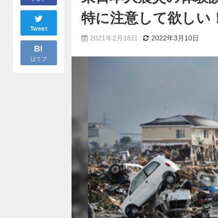
特に注意して欲しい
Tweet
2021年2月18日
2022年3月10日
B!
はてブ