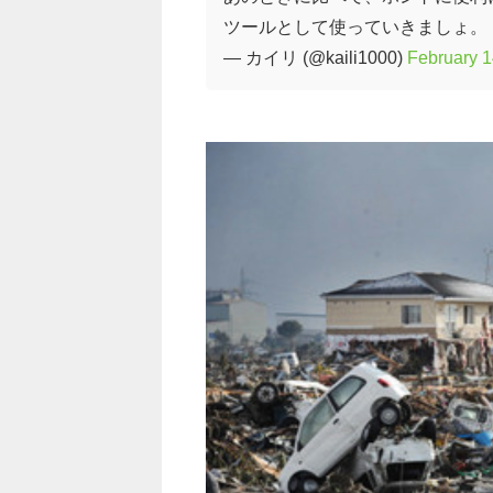
ツールとして使っていきましょ。
— カイリ (@kaili1000)
February 1