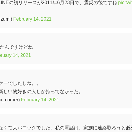
LINEの初リリースが2011年6月23日で、震災の後ですね
pic.twit
zumi)
February 14, 2021
きたんですけどね
ruary 14, 2021
ケーでしたしね。。
新しい物好きの人しか持ってなかった。
x_corner)
February 14, 2021
なくて大パニックでした。私の電話は、家族に連絡取ろうと必