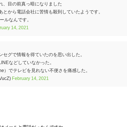
れ、目の前真っ暗になりました
あとから電話会社に苦情も殺到していたようです。
ツールなんです。
ruary 14, 2021
ンセグで情報を得ていたのを思い出した。
INEなどしていなかった。
one）でテレビを見れない不便さを痛感した。
VucZ)
February 14, 2021
時はメールと電話だったんですね。