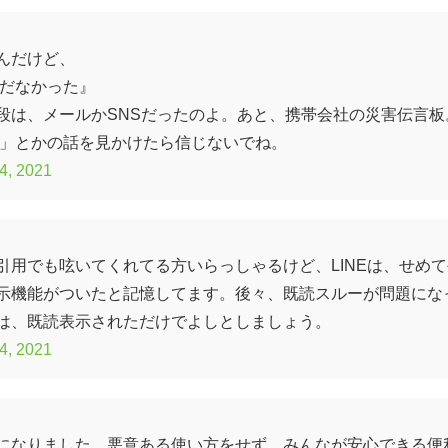
んだけど、
まだなかった』
段は、メールかSNSだったのよ。あと、携帯会社の災害伝言板
々」とかの話を見かけたら信じないでね。
4, 2021
引用でも呟いてくれてる方いらっしゃるけど、LINEは、せめて
示機能がついたと記憶してます。後々、既読スルーが問題にな
は、既読表示されただけでよしとしましょう。
4, 2021
になりました。悪意ある使い方をせず、みんなが安心できる便