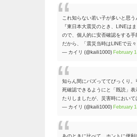
これ知らない若い子が多いと思う
『東日本大震災のとき、LINEは
ので、個人的に安否確認をする手
だから、「震災当時はLINEで云
— カイリ (@kaili1000)
February 1
知らん間にバズっててびっくり。
死確認できるようにと「既読」表
たりしましたが、災害時において
— カイリ (@kaili1000)
February 1
あのときに比べて、ホントに便利