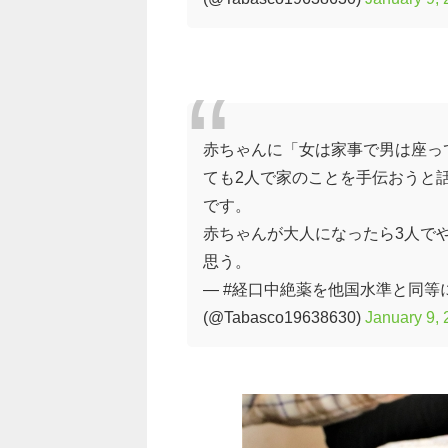
赤ちゃんに「女は家事で男は座っ
ても2人で家のことを手伝おうと
です。
赤ちゃんが大人になったら3人で
思う。
— #経口中絶薬を他国水準と同等に入
(@Tabasco19638630)
January 9,