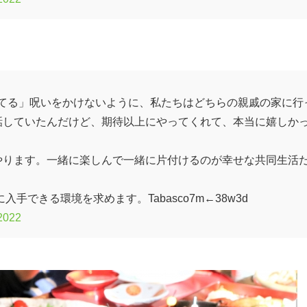
てる」呪いをかけないように、私たちはどちらの親戚の家に行
話していたんだけど、期待以上にやってくれて、本当に嬉しか
やります。一緒に楽しんで一緒に片付けるのが幸せな共同生活
手できる環境を求めます。Tabasco7m←38w3d
 2022