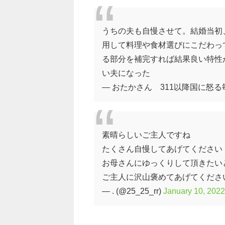
うちの夫も自慢させて。結婚当初
用して料理や食材選びにこだわっ
る部分を補完すれば結果良い特性
い夫になった
— おたかさん 311以降国に怒る毎日 (
素晴らしいご主人ですね
たくさん自慢してあげてください
お母さんにゆっくりして頂きたい
ご主人に沢山褒めてあげてくださ
— . (@25_25_rr)
January 10, 2022