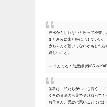
破水かもしれないと思って検査し
また産みに来た時にね！でいい。
赤ちゃんが動いてないかもしれな
嬉しいこと。
→
— まんまる＊助産師 (@GRkwKaDJ
産科は、私たちがいつも言う、「
くそのままの言葉で受け取っても
お母さん、受診は悪いことではあ