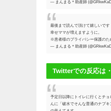
— まんまる＊助産師 (@GRkwKaDJ
最後まで読んで頂けて嬉しいです
幸せママが増えますように。
※患者様のプライバシー保護のた
— まんまる＊助産師 (@GRkwKaDJ
Twitterでの反応は
予定日以降にトイレに行くとチョ
んに「破水でそんな普通のナプキ
の覚えてます。