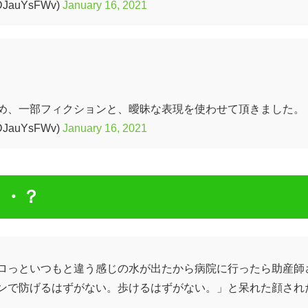
auYsFWv)
January 16, 2021
め、一部フィクションと、曖昧な表現を使わせて頂きました。
auYsFWv)
January 16, 2021
・・？
ロっといつもと違う感じの水が出たから病院に行ったら助産師
ンで防げるはずがない。歩けるはずがない。」と呆れた顔され