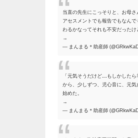
当直の先生にこっそりと、お母さ
アセスメントでも報告でもなんで
わるかなってそれも不安だったけ
→
— まんまる＊助産師 (@GRkwKaDJ
「元気そうだけど....もしかし
から、少しずつ、児心音に、元気
始めた。
→
— まんまる＊助産師 (@GRkwKaDJ