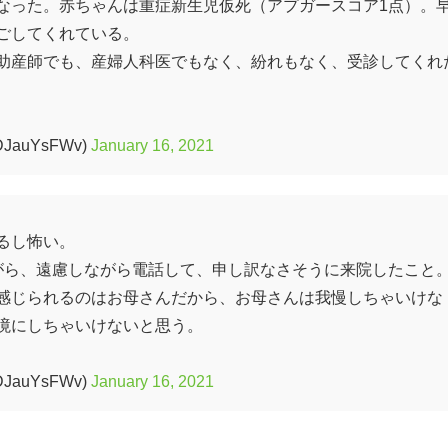
なった。赤ちゃんは重症新生児仮死（アプガースコア1点）。
ごしてくれている。
助産師でも、産婦人科医でもなく、紛れもなく、受診してくれ
auYsFWv)
January 16, 2021
るし怖い。
がら、遠慮しながら電話して、申し訳なさそうに来院したこと
感じられるのはお母さんだから、お母さんは我慢しちゃいけな
境にしちゃいけないと思う。
auYsFWv)
January 16, 2021