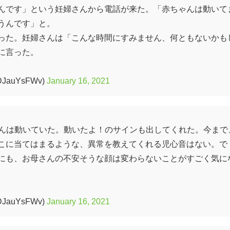
んです」という妊婦さんから電話が来た。「赤ちゃんは動いて
うんです」と。
った。妊婦さんは「こんな時間にすみません、何ともないかも
に言った。
auYsFWv)
January 16, 2021
ゃんは動いていた。動いたよ！のサインも出してくれた。今まで
こに当てはまるような、異常を教えてくれる児心音はない。で
にも、お母さんの不安そうな顔は変わらないことがすごく気に
auYsFWv)
January 16, 2021