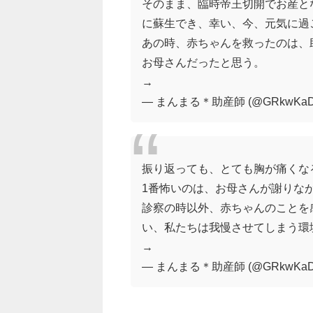
そのまま、臨時帝王切開でお産と
に蘇生でき、幸い、今、元気に過
あの時、赤ちゃんを救ったのは、
お母さんだったと思う。
→
— まんまる＊助産師 (@GRkwKaDJ
振り返っても、とても胸が痛くな
1番怖いのは、お母さんが謝りな
診察の時以外、赤ちゃんのことを
い、私たちは我慢させてしまう環
→
— まんまる＊助産師 (@GRkwKaDJ