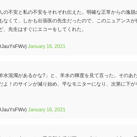
んの不安と私の不安をそれぞれ伝えた。明確な正常からの逸脱
もなくて、しかも出張医の先生だったので、このニュアンスが
ど、先生はすぐにエコーをしてくれた。
auYsFWv)
January 16, 2021
たら羊水混濁があるかな?」と、羊水の輝度を見て言った。そのあ
だよ！のサインが減り始め、平なモニターになり、次第に下が
auYsFWv)
January 16, 2021