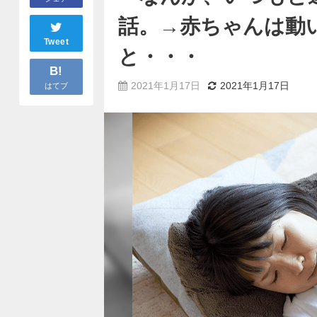
話。→赤ちゃんは動
Tweet
と・・・
B!
2021年1月17日
2021年1月17日
はてブ