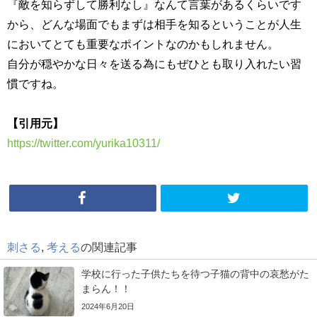
『敵を知らずして勝利なし』なんて言葉があるくらいです
から、どんな場面でもまずは相手を知るということが人生
においてとても重要なポイントなのかもしれません。
自分が穏やかな日々を送る為にもぜひとも取り入れたい習
慣ですね。
【引用元】
https://twitter.com/yurika10311/
刺さる
,
考える
の関連記事
学校に行った子供たちを待つ子猫の背中の哀愁がた
まらん！！
2024年6月20日