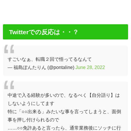
Twitterでの反応は・・？
すごいなぁ、転職２回で悟ってるなんて
— 福島ぽんたりん (@pontaline)
June 28, 2022
中途で入る経験が多いので、なるべく【自分語り】は
しないようにしてます
特に「○○出来る」みたいな事を言ってしまうと、面倒
事を押し付けられるので
……○○免許あると言ったら、通常業務後にソッチに行