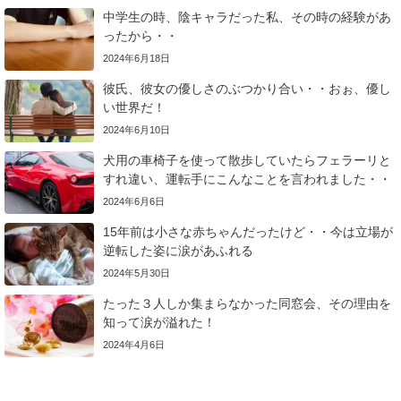
中学生の時、陰キャラだった私、その時の経験があ
ったから・・
2024年6月18日
彼氏、彼女の優しさのぶつかり合い・・おぉ、優し
い世界だ！
2024年6月10日
犬用の車椅子を使って散歩していたらフェラーリと
すれ違い、運転手にこんなことを言われました・・
2024年6月6日
15年前は小さな赤ちゃんだったけど・・今は立場が
逆転した姿に涙があふれる
2024年5月30日
たった３人しか集まらなかった同窓会、その理由を
知って涙が溢れた！
2024年4月6日