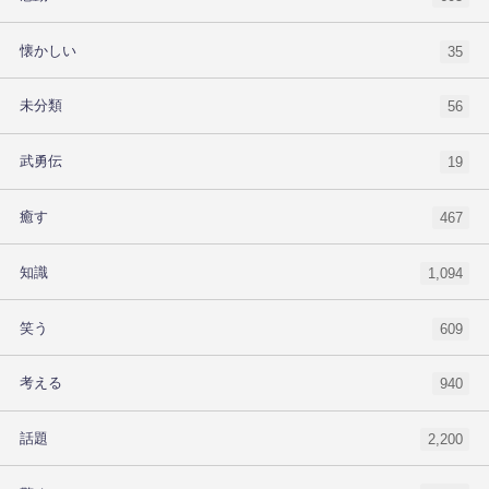
懐かしい
35
未分類
56
武勇伝
19
癒す
467
知識
1,094
笑う
609
考える
940
話題
2,200