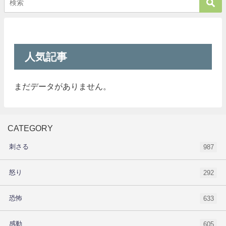
人気記事
まだデータがありません。
CATEGORY
刺さる
987
怒り
292
恐怖
633
感動
605