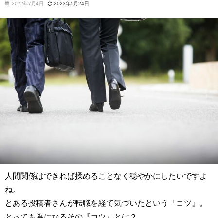
2022年7月4日
2023年5月24日
人間関係はできれば揉めることなく穏やかにしたいですよ
ね。
とある投稿者さんが転職を経て気づいたという『コツ』。
とっても為になるその『コツ』とは？