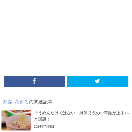
知識
,
考える
の関連記事
そうめんだけではない、揖保乃糸の中華麺が上手い
と話題！
2024年7月4日