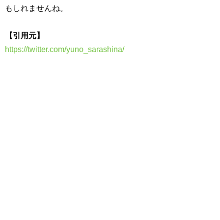
もしれませんね。
【引用元】
https://twitter.com/yuno_sarashina/