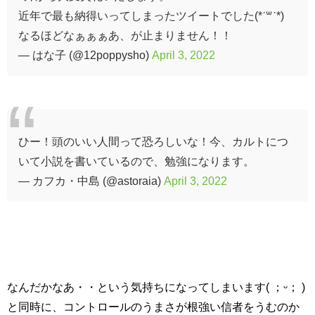
近年で最も納得いってしまったツイートでした(*ˊ꒳​ˋ*)
なるほどなぁぁぁあ、が止まりません！！
— はな子 (@12poppysho)
April 3, 2022
ひー！頭のいい人間って恐ろしいな！今、カルトにつ
いて小説を書いているので、勉強になります。
— カフカ・中島 (@astoraia)
April 3, 2022
なんだかなあ・・という気持ちになってしまいます( ；ᵕ； )
と同時に、コントロールのうまさが根強い信者をうむのか