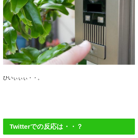
ひいぃぃぃ・・。
Twitterでの反応は・・？