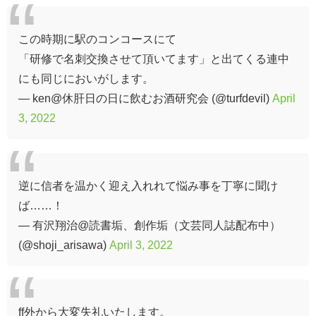
この時期に駅のコンコースにて
「研修で名刺交換させて頂いてます」と出てくる連中
にも同じにおいがします。
— ken@休肝日の日に飲むお酒研究会 (@turfdevil)
April
3, 2022
逆に信者を温かく迎え入れれて悩み事を丁寧に聞け
ば……！
— 有沢翔治@読書垢、創作垢（文芸同人誌配布中）
(@shoji_arisawa)
April 3, 2022
ff外から大変失礼いたします。