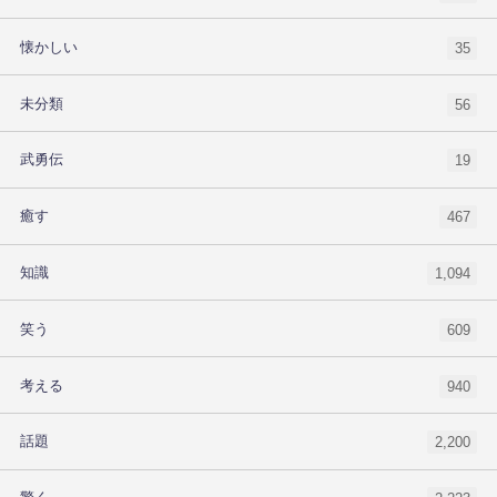
懐かしい
35
未分類
56
武勇伝
19
癒す
467
知識
1,094
笑う
609
考える
940
話題
2,200