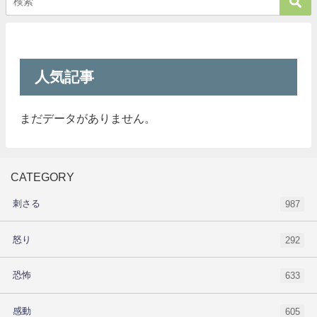
人気記事
まだデータがありません。
CATEGORY
刺さる
987
怒り
292
恐怖
633
感動
605