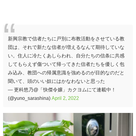
新興宗教で信者たちに戸別に布教活動をさせている教
団は、それで新たな信者が増えるなんて期待していな
い。住人に冷たくあしらわれ、自分たちの信条に共感
してもらえず傷ついて帰ってきた信者たちを優しく包
み込み、教団への帰属意識を強めるのが目的なのだと
聞いて、頭のいい奴にはかなわないと思った
— 更科悠乃@「快傑令嬢」カクヨムにて連載中！
(@yuno_sarashina)
April 2, 2022