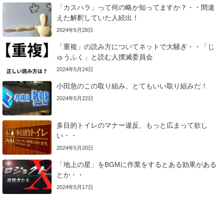
「カスハラ」って何の略か知ってますか？・・間違
えた解釈していた人続出！
2024年5月28日
「重複」の読み方についてネットで大騒ぎ・・「じ
ゅうふく」と読む人撲滅委員会
2024年5月24日
小田急のこの取り組み、とてもいい取り組みだ！
2024年5月22日
多目的トイレのマナー違反、もっと広まって欲し
い・・
2024年5月20日
「地上の星」をBGMに作業をするとある効果がある
とか・・
2024年5月17日