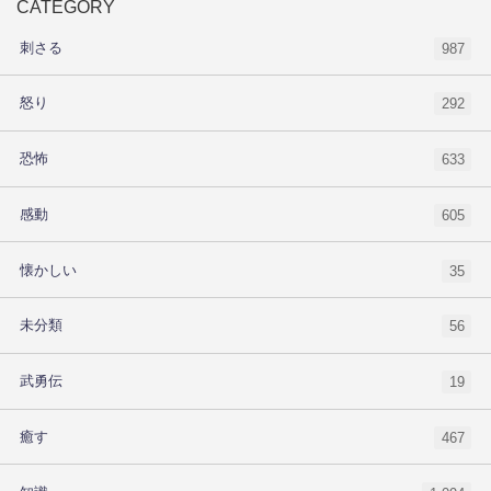
CATEGORY
刺さる
987
怒り
292
恐怖
633
感動
605
懐かしい
35
未分類
56
武勇伝
19
癒す
467