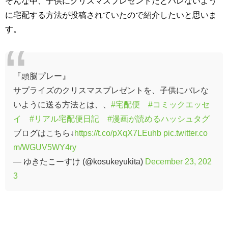
そんな中、子供にクリスマスプレゼントだとバレないよう
に宅配する方法が投稿されていたので紹介したいと思いま
す。
『頭脳プレー』
サプライズのクリスマスプレゼントを、子供にバレな
いように送る方法とは、、
#宅配便
#コミックエッセ
イ
#リアル宅配便日記
#漫画が読めるハッシュタグ
ブログはこちら↓
https://t.co/pXqX7LEuhb
pic.twitter.co
m/WGUV5WY4ry
— ゆきたこーすけ (@kosukeyukita)
December 23, 202
3