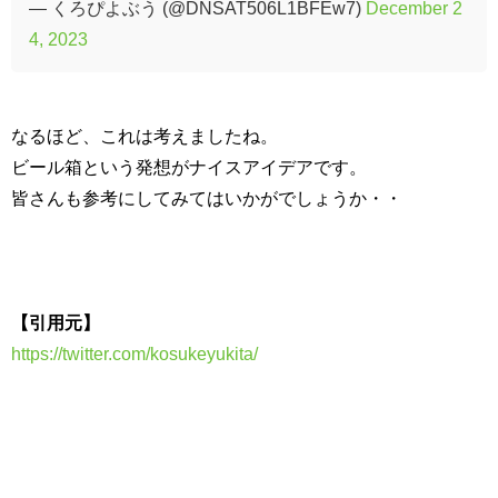
— くろぴよぶう (@DNSAT506L1BFEw7)
December 2
4, 2023
なるほど、これは考えましたね。
ビール箱という発想がナイスアイデアです。
皆さんも参考にしてみてはいかがでしょうか・・
【引用元】
https://twitter.com/kosukeyukita/