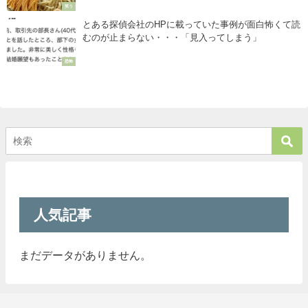
笑う
とある探偵会社のHPに載っていた事例が面白怖くて読
むのが止まらない・・・「見入ってしまう」
恐怖
人気記事
まだデータがありません。