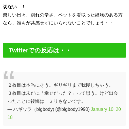
切ない…！
楽しい日々、別れの辛さ。ペットを看取った経験のある方
なら、誰もが共感せずにいられないことでしょう・・
Twitterでの反応は・・
２枚目は本当にそう。ギリギリまで我慢しちゃう。
３枚目は未だに「幸せだった？」って思う。けど出会
ったことに後悔は一ミリもないです。
— ハギワラ（bigbody) (@bigbody1990)
January 10, 20
18