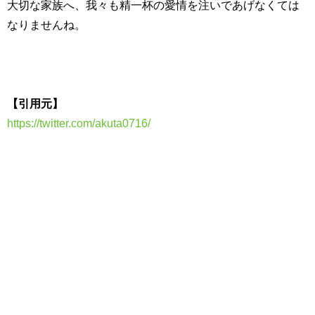
大切な家族へ、我々も精一杯の愛情を注いであげなくては
なりませんね。
【引用元】
https://twitter.com/akuta0716/