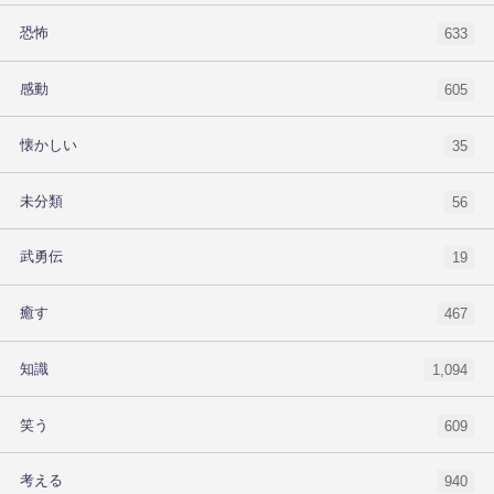
恐怖
633
感動
605
懐かしい
35
未分類
56
武勇伝
19
癒す
467
知識
1,094
笑う
609
考える
940