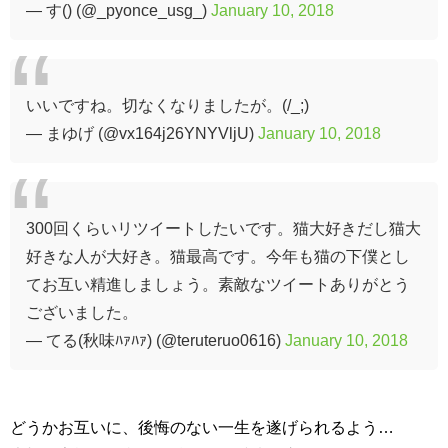
— す() (@_pyonce_usg_)
January 10, 2018
いいですね。切なくなりましたが。(/_;)
— まゆげ (@vx164j26YNYVljU)
January 10, 2018
300回くらいリツイートしたいです。猫大好きだし猫大
好きな人が大好き。猫最高です。今年も猫の下僕とし
てお互い精進しましょう。素敵なツイートありがとう
ございました。
— てる(秋味ﾊｧﾊｧ) (@teruteruo0616)
January 10, 2018
どうかお互いに、後悔のない一生を遂げられるよう
…