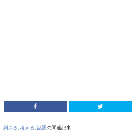
刺さる
,
考える
,
話題
の関連記事