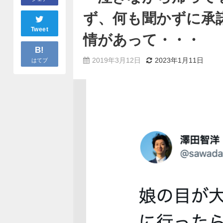
ず、何も聞かずに承
Tweet
情があって・・・
B!
2019年3月12日
2023年1月11日
はてブ