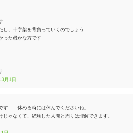
す
たし、十字架を背負っていくのでしょう
かった愚かな方です
す
年3月1日
です……休める時には休んでくださいね。
けじゃなくて、経験した人間と周りは理解できます。
月1日