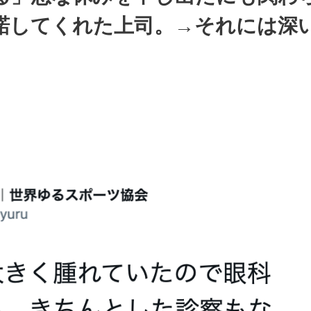
諾してくれた上司。→それには深