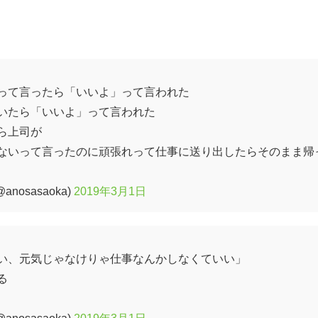
って言ったら「いいよ」って言われた
いたら「いいよ」って言われた
ら上司が
ないって言ったのに頑張れって仕事に送り出したらそのまま帰
osasaoka)
2019年3月1日
い、元気じゃなけりゃ仕事なんかしなくていい」
る
osasaoka)
2019年3月1日