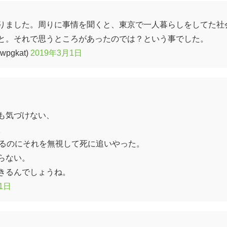
りました。周りに事情を聞くと、東京で一人暮らしをしてた社
と。それで思うところがあったのでは？という事でした。
pgkat)
2019年3月1日
も気づけない、
。
てるのにそれを無視して死に追いやった。
らない。
きるんでしょうね。
1日