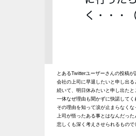
とあるTwitterユーザーさんの投
会社の上司に早退したいと申し出る
続いて、明日休みたいと申し出たと
一体なぜ理由も聞かずに快諾してく
その理由を知って涙が止まらなくな
上司が悟ったある事とはなんだった
悲しくも深く考えさせられるもので