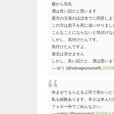
横から失礼
僕は良い話だと思います
貴方の主張のほぼ全てに同意しま
この方は息子を死に追いやりまし
こんなことにならないと気付けな
しかし、気付けたんです。
気付けたんですよ。
過去は戻せません
しかし、良い話だと、僕は思いま
— ゆう (@salvageyourself)
2019
休ませてもらえる上司で良かった
私も経験あります。辛さは本人だ
フォロー外でごめんなさい。
— yurina (@yoousama)
2019年3