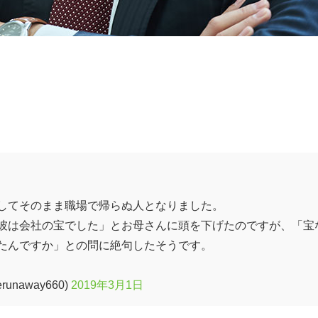
してそのまま職場で帰らぬ人となりました。
彼は会社の宝でした」とお母さんに頭を下げたのですが、「宝
たんですか」との問に絶句したそうです。
naway660)
2019年3月1日