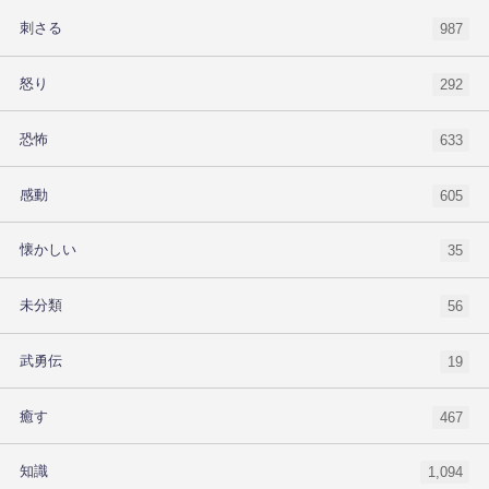
刺さる
987
怒り
292
恐怖
633
感動
605
懐かしい
35
未分類
56
武勇伝
19
癒す
467
知識
1,094