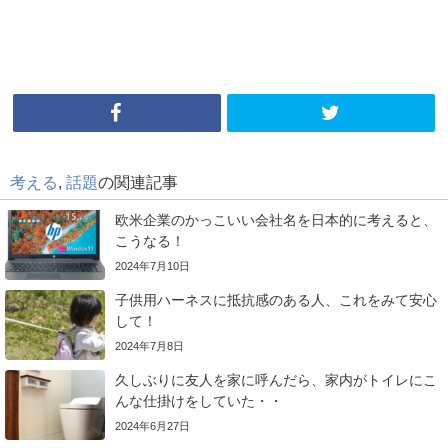
考える
,
話題
の関連記事
欧米企業のかっこいい会社名を日本的に考えると、
こうなる！
2024年7月10日
子供用ハーネスに抵抗感のある人、これをみて安心
して！
2024年7月8日
久しぶりに友人を家に呼んだら、家内がトイレにこ
んな仕掛けをしていた・・
2024年6月27日