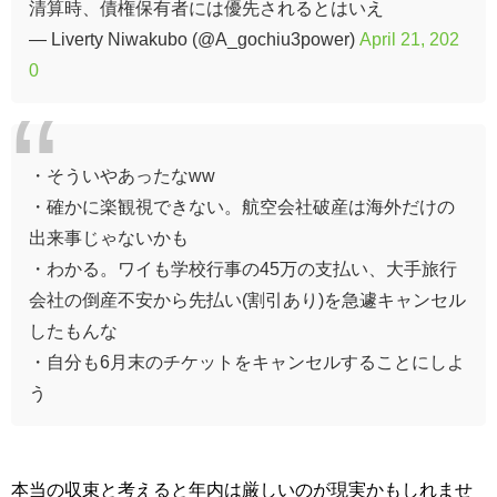
清算時、債権保有者には優先されるとはいえ
— Liverty Niwakubo (@A_gochiu3power)
April 21, 202
0
・そういやあったなww
・確かに楽観視できない。航空会社破産は海外だけの
出来事じゃないかも
・わかる。ワイも学校行事の45万の支払い、大手旅行
会社の倒産不安から先払い(割引あり)を急遽キャンセル
したもんな
・自分も6月末のチケットをキャンセルすることにしよ
う
本当の収束と考えると年内は厳しいのが現実かもしれませ