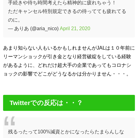
手続きや待ち時間考えたら精神的に疲れちゃう！
ただキャンセル特別規定できるの待ってても疲れてる
のに。
— ありあ (@aria_nico)
April 21, 2020
あまり知らない人もいるかもしれませんがJALは１０年前に
リーマンショックが引き金となり経営破綻をしている経験
があるように、どれだけ超大手の企業であってもコロナシ
ョックの影響でどこがどうなるかは分かりません・・・。
Twitterでの反応は・・？
残るったって100%減資とかになったらたまらんしな