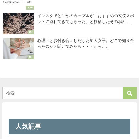
未分類
インスタでどこかのカップルが「おすすめの夜桜スポ
ットに連れてきてもらった」と投稿したその場所
は・・・え。
驚く
心理士とお付き合いしだした知人女子。どこで知り合
ったのかと聞いてみたら・・・えっ、、
驚く
人気記事