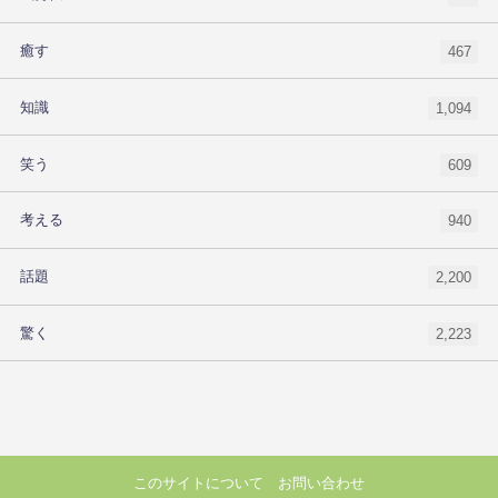
癒す
467
知識
1,094
笑う
609
考える
940
話題
2,200
驚く
2,223
このサイトについて
お問い合わせ