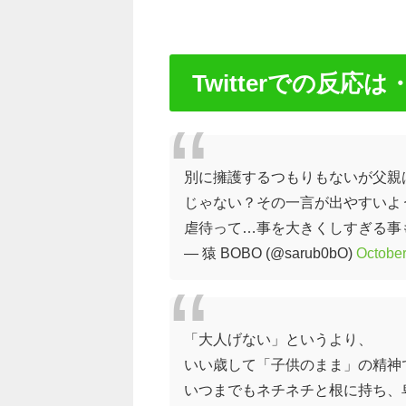
Twitterでの反応は
別に擁護するつもりもないが父親
じゃない？その一言が出やすいよ
虐待って…事を大きくしすぎる事
— 猿 BOBO (@sarub0bO)
October
「大人げない」というより、
いい歳して「子供のまま」の精神
いつまでもネチネチと根に持ち、