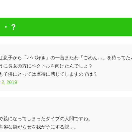
・・？
は息子から「パパ好き」の一言またわ「ごめん…」を待ってた
うに長女の方にベクトルを向けたんでしょ？
も子供にとっては虐待に感じてしますのでは？
 2, 2019
で親になってしまったタイプの人間ですね。
卑劣な嫌がらせを我が子にする親…。