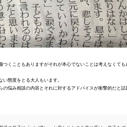
傷つくこともありますがそれが本心でないことは考えなくても
ない態度をとる大人もいます。
らの悩み相談の内容とそれに対するアドバイスが衝撃的だと話