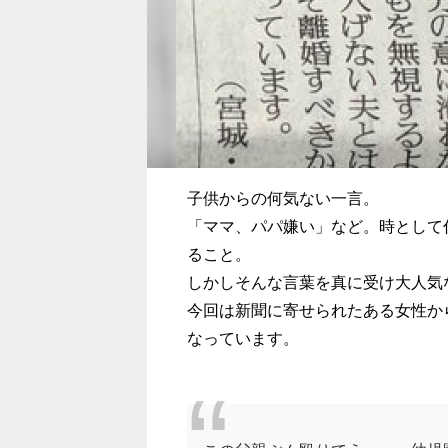
子供からの何気ない一言。
「ママ、パパ嫌い」など。時として
ること。
しかしそんな言葉を真に受け大人気
今回は新聞に寄せられたある女性か
なっています。