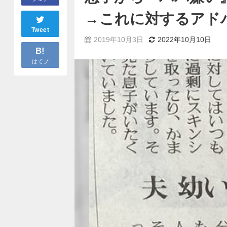
→これに対するアド
Tweet
2019年10月3日
2022年10月10日
B!
はてブ