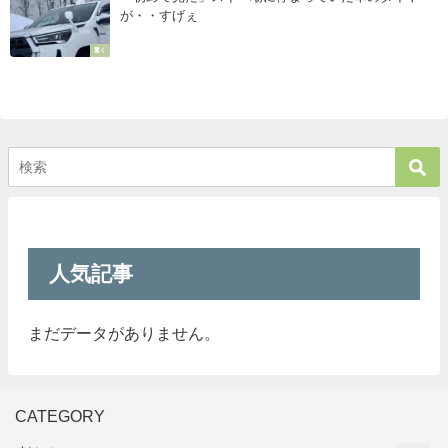
が・・すげぇ
驚く
人気記事
まだデータがありません。
CATEGORY