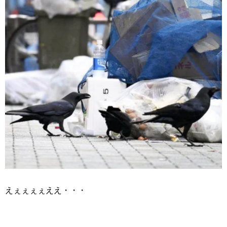
えぇぇぇぇええ・・・