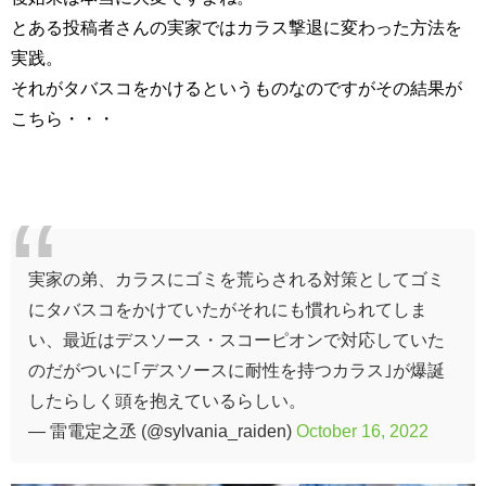
とある投稿者さんの実家ではカラス撃退に変わった方法を
実践。
それがタバスコをかけるというものなのですがその結果が
こちら・・・
実家の弟、カラスにゴミを荒らされる対策としてゴミ
にタバスコをかけていたがそれにも慣れられてしま
い、最近はデスソース・スコーピオンで対応していた
のだがついに｢デスソースに耐性を持つカラス｣が爆誕
したらしく頭を抱えているらしい。
— 雷電定之丞 (@sylvania_raiden)
October 16, 2022