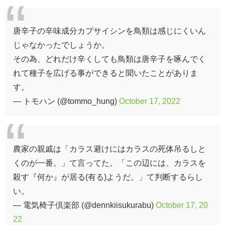
唐辛子の辛味成分カプサイシンを鳥類は感じにくいん
じゃなかったでしょうか。
その為、どれだけ辛くしても鳥類は唐辛子を啄んでく
れて種子を広げる事ができると聞いたことがありま
す。
— トモハン (@tommo_hung)
October 17, 2022
農家の親戚は「カラス避けにはカラスの死体吊るしと
くのが一番。」て言ってた。「この辺には、カラスを
殺す『何か』が居る(有る)ようだ。」て判断するらし
い。
— 電気椅子倶楽部 (@dennkiisukurabu)
October 17, 20
22