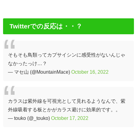
Twitterでの反応は・・？
そもそも鳥類ってカプサイシンに感受性がないんじゃ
なかったっけ…？
— マセ山 (@MountainMace)
October 16, 2022
カラスは紫外線を可視光として見れるようなんで、紫
外線吸着する板とかがカラス避けに効果的です。。
— touko (@_touko)
October 17, 2022