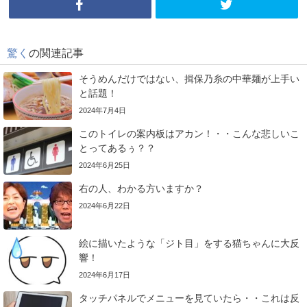
驚く
の関連記事
そうめんだけではない、揖保乃糸の中華麺が上手い
と話題！
2024年7月4日
このトイレの案内板はアカン！・・こんな悲しいこ
とってあるぅ？？
2024年6月25日
右の人、わかる方いますか？
2024年6月22日
絵に描いたような「ジト目」をする猫ちゃんに大反
響！
2024年6月17日
タッチパネルでメニューを見ていたら・・これは反