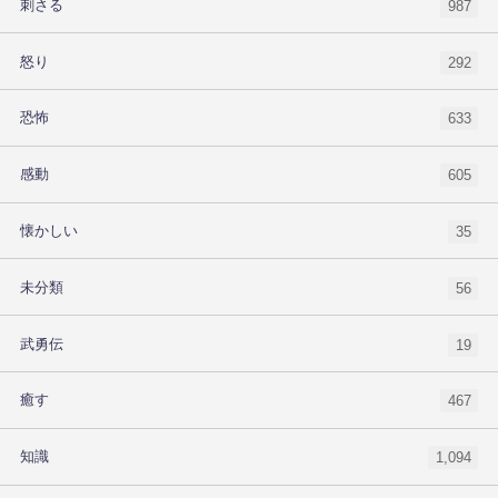
刺さる
987
怒り
292
恐怖
633
感動
605
懐かしい
35
未分類
56
武勇伝
19
癒す
467
知識
1,094