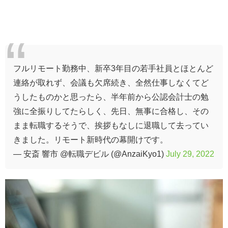
フルリモート勤務中、新卒3年目の若手社員とほとんど
連絡が取れず、会議も欠席続き、全然仕事しなくてど
うしたものかと思ったら、半年前から公認会計士の勉
強に全振りしてたらしく、先日、無事に合格し、その
まま転職するそうで、挨拶もなしに退職して去ってい
きました。リモート新時代の幕開けです。
— 安斎 響市 @転職デビル (@AnzaiKyo1)
July 29, 2022