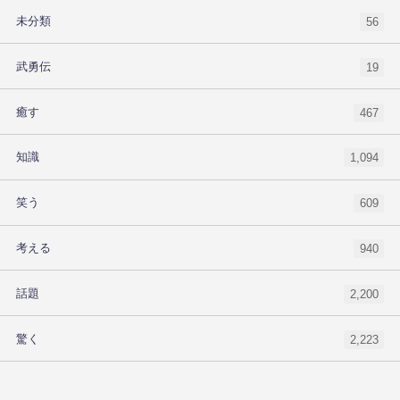
未分類
56
武勇伝
19
癒す
467
知識
1,094
笑う
609
考える
940
話題
2,200
驚く
2,223