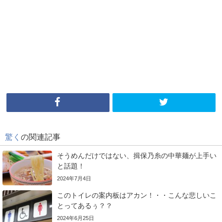
驚く
の関連記事
そうめんだけではない、揖保乃糸の中華麺が上手い
と話題！
2024年7月4日
このトイレの案内板はアカン！・・こんな悲しいこ
とってあるぅ？？
2024年6月25日