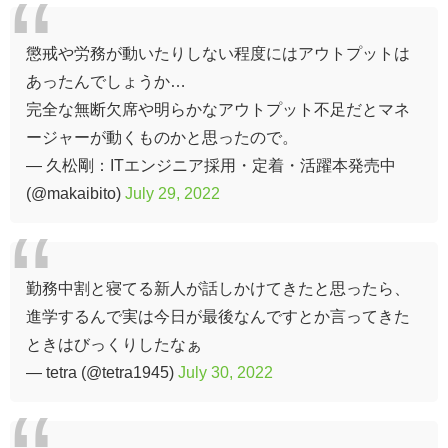
懲戒や労務が動いたりしない程度にはアウトプットは
あったんでしょうか…
完全な無断欠席や明らかなアウトプット不足だとマネ
ージャーが動くものかと思ったので。
— 久松剛：ITエンジニア採用・定着・活躍本発売中
(@makaibito)
July 29, 2022
勤務中割と寝てる新人が話しかけてきたと思ったら、
進学するんで実は今日が最後なんですとか言ってきた
ときはびっくりしたなぁ
— tetra (@tetra1945)
July 30, 2022