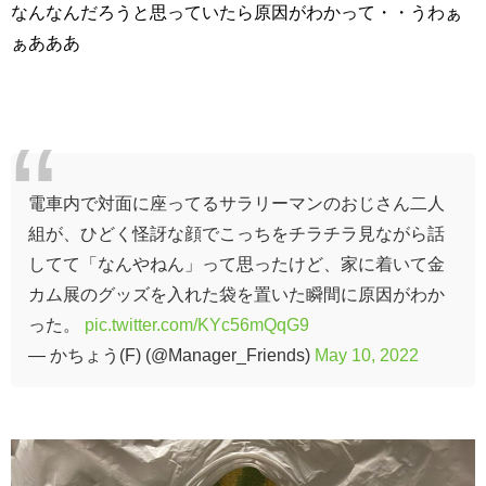
なんなんだろうと思っていたら原因がわかって・・うわぁ
ぁあああ
電車内で対面に座ってるサラリーマンのおじさん二人
組が、ひどく怪訝な顔でこっちをチラチラ見ながら話
してて「なんやねん」って思ったけど、家に着いて金
カム展のグッズを入れた袋を置いた瞬間に原因がわか
った。
pic.twitter.com/KYc56mQqG9
— かちょう(F) (@Manager_Friends)
May 10, 2022