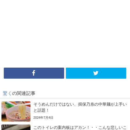
驚く
の関連記事
そうめんだけではない、揖保乃糸の中華麺が上手い
と話題！
2024年7月4日
このトイレの案内板はアカン！・・こんな悲しいこ