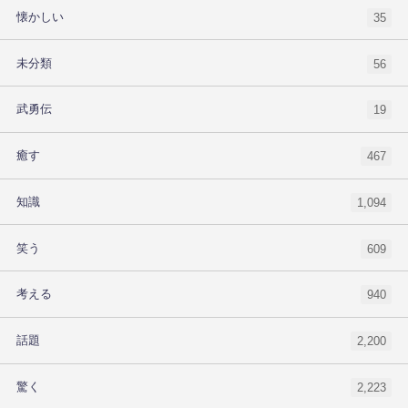
懐かしい
35
未分類
56
武勇伝
19
癒す
467
知識
1,094
笑う
609
考える
940
話題
2,200
驚く
2,223