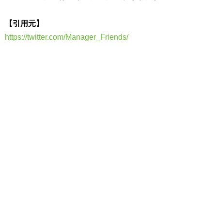
【引用元】
https://twitter.com/Manager_Friends/