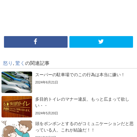
怒り
,
驚く
の関連記事
スーパーの駐車場でのこの行為は本当に嫌い！
2024年6月21日
多目的トイレのマナー違反、もっと広まって欲し
い・・
2024年5月20日
頭をポンポンとするのがコミュニケーションだと思
っている人、これが結論だ！！