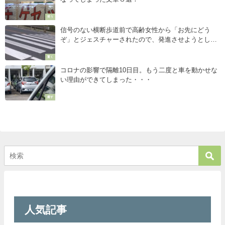
笑う
信号のない横断歩道前で高齢女性から「お先にどう
ぞ」とジェスチャーされたので、発進させようとした
ら・・・
驚く
コロナの影響で隔離10日目。もう二度と車を動かせな
い理由ができてしまった・・・
癒す
人気記事