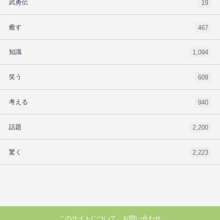
武勇伝
19
癒す
467
知識
1,094
笑う
609
考える
940
話題
2,200
驚く
2,223
このサイトについて
お問い合わせ