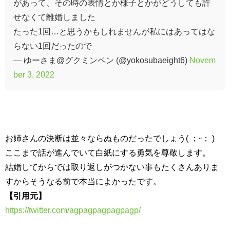
があって、その時の表情とか様子とかがどうしても許
せなくて離婚しました
たった1回…と思うかもしれませんが私にはあってはな
らない1回だったので
— ゆーさま@グクミンペン (@yokosubaeight6)
Novem
ber 3, 2022
お姉さんの決断は並々ならぬものだったでしょう( ；ᵕ； )
ここまで話が進んでいて白紙にする勇気を尊敬します。
結婚してからでは取り返しがつかない事もたくさんありま
すからそうなる前で本当によかったです。
【引用元】
https://twitter.com/agpagpagpagpagp/