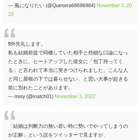
— 風になりたい (@Quesera68696984)
November 3, 20
22
ff外失礼します。
私も結婚前提で同棲していた相手と些細な口論になっ
たときに、ヒートアップした彼女に「包丁持ってく
る」と言われて本当に突きつけられました。こんな人
と同じ屋根の下では暮らせない、と思い大事が起きる
前に別れたことがあります。
— miny (@inatch01)
November 3, 2022
「結婚は判断力の無い若い時に勢いでやってしまうの
が正解」という説をツイッターで見ますが、