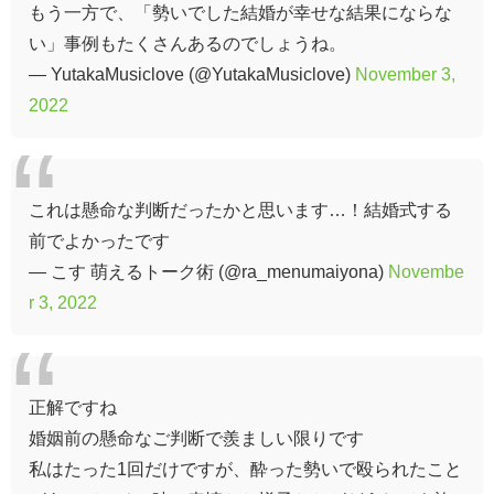
もう一方で、「勢いでした結婚が幸せな結果にならな
い」事例もたくさんあるのでしょうね。
— YutakaMusiclove (@YutakaMusiclove)
November 3,
2022
これは懸命な判断だったかと思います…！結婚式する
前でよかったです
— こす 萌えるトーク術 (@ra_menumaiyona)
Novembe
r 3, 2022
正解ですね
婚姻前の懸命なご判断で羨ましい限りです
私はたった1回だけですが、酔った勢いで殴られたこと