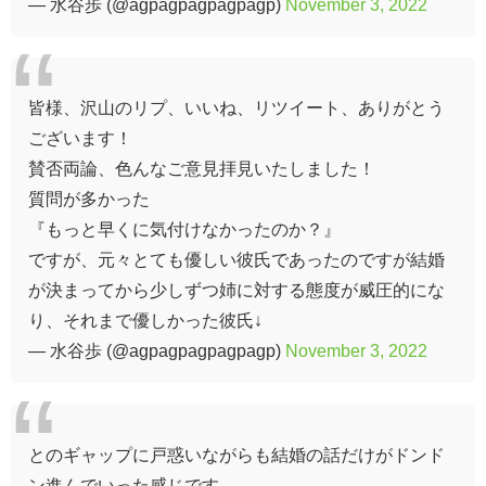
— 水谷歩 (@agpagpagpagpagp)
November 3, 2022
皆様、沢山のリプ、いいね、リツイート、ありがとう
ございます！
賛否両論、色んなご意見拝見いたしました！
質問が多かった
『もっと早くに気付けなかったのか？』
ですが、元々とても優しい彼氏であったのですが結婚
が決まってから少しずつ姉に対する態度が威圧的にな
り、それまで優しかった彼氏↓
— 水谷歩 (@agpagpagpagpagp)
November 3, 2022
とのギャップに戸惑いながらも結婚の話だけがドンド
ン進んでいった感じです。