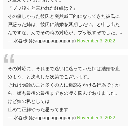
『ブッ殺すと言われた経緯は？』
その優しかった彼氏と突然威圧的になってきた彼氏に
戸惑った姉は、彼氏に結婚を延期したい。と申し出た
んですな。んでその時の対応が、ブッ殺すぞでした。↓
— 水谷歩 (@agpagpagpagpagp)
November 3, 2022
その対応に、それまで迷いに迷っていた姉は結婚を止
めよう。と決意した次第でございます。
それは勿論のこと多くの人に迷惑をかける行為ですか
ら、姉も最後の最後までもの凄く悩んでおりました。
けど妹の私としては
止めて正解やった思ってます
— 水谷歩 (@agpagpagpagpagp)
November 3, 2022